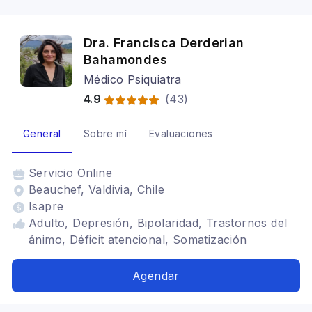
Dra. Francisca Derderian
Bahamondes
Médico Psiquiatra
4.9
(
43
)
General
Sobre mí
Evaluaciones
Servicio
Online
Beauchef, Valdivia, Chile
Isapre
Adulto, Depresión, Bipolaridad, Trastornos del
ánimo, Déficit atencional, Somatización
Agendar