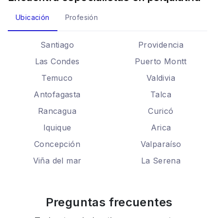
Ubicación
Profesión
Santiago
Providencia
Las Condes
Puerto Montt
Temuco
Valdivia
Antofagasta
Talca
Rancagua
Curicó
Iquique
Arica
Concepción
Valparaíso
Viña del mar
La Serena
Preguntas frecuentes