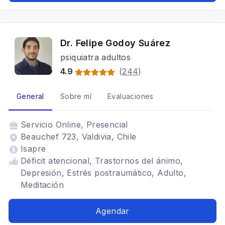
Dr. Felipe Godoy Suárez
psiquiatra adultos
4.9
(
244
)
General
Sobre mí
Evaluaciones
Servicio
Online, Presencial
Beauchef 723, Valdivia, Chile
Isapre
Déficit atencional, Trastornos del ánimo,
Depresión, Estrés postraumático, Adulto,
Meditación
Agendar