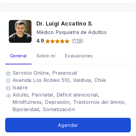
Dr. Luigi Accatino S.
Médico Psiquiatra de Adultos
4.9
(
119
)
General
Sobre mí
Evaluaciones
Servicio
Online, Presencial
Avenida Los Robles 510, Valdivia, Chile
Isapre
Adulto, Perinatal, Déficit atencional,
Mindfulness, Depresión, Trastornos del ánimo,
Bipolaridad, Somatización
Agendar