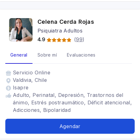
Celena Cerda Rojas
Psiquiatra Adultos
4.9
(
99
)
General
Sobre mí
Evaluaciones
Servicio
Online
Valdivia, Chile
Isapre
Adulto, Perinatal, Depresión, Trastornos del
ánimo, Estrés postraumático, Déficit atencional,
Adicciones, Bipolaridad
Agendar