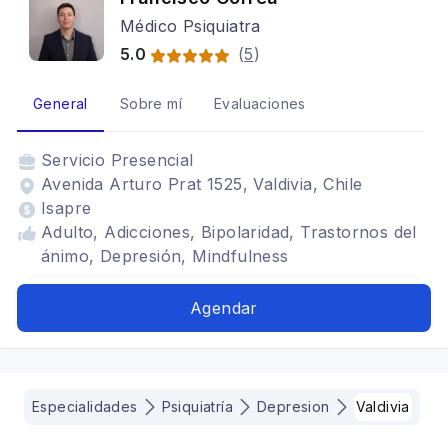
Médico Psiquiatra
5.0
(
5
)
General
Sobre mí
Evaluaciones
Servicio
Presencial
Avenida Arturo Prat 1525, Valdivia, Chile
Isapre
Adulto, Adicciones, Bipolaridad, Trastornos del
ánimo, Depresión, Mindfulness
Agendar
Especialidades
Psiquiatría
Depresion
Valdivia