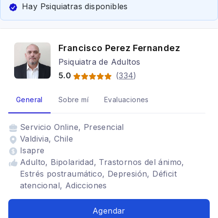
Hay Psiquiatras disponibles
Francisco Perez Fernandez
Psiquiatra de Adultos
5.0
(
334
)
General
Sobre mí
Evaluaciones
Servicio
Online, Presencial
Valdivia, Chile
Isapre
Adulto, Bipolaridad, Trastornos del ánimo,
Estrés postraumático, Depresión, Déficit
atencional, Adicciones
Agendar