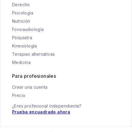
Derecho
Psicología
Nutrición
Fonoaudiología
Psiquiatra
Kinesiología
Terapias alternativas
Medicina
Para profesionales
Crear una cuenta
Precio
¿Eres profesional independiente?
Prueba encuadrado ahora