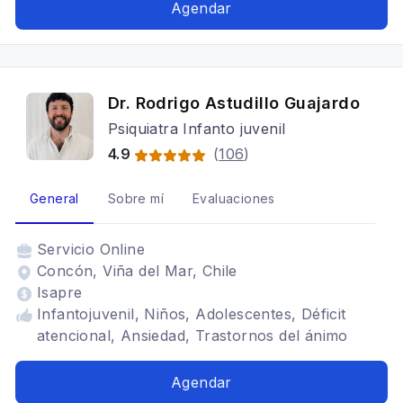
Agendar
Dr. Rodrigo Astudillo Guajardo
Psiquiatra Infanto juvenil
4.9
(
106
)
General
Sobre mí
Evaluaciones
Servicio
Online
Concón, Viña del Mar, Chile
Isapre
Infantojuvenil, Niños, Adolescentes, Déficit
atencional, Ansiedad, Trastornos del ánimo
Agendar