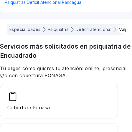
Psiquiatras Deficit Atencional Rancagua
Especialidades
Psiquiatría
Deficit atencional
Valpa
Servicios más solicitados en
psiquiatría
de
Encuadrado
Tu eliges cómo quieres tu atención: online, presencial
y/o con cobertura FONASA.
Cobertura Fonasa