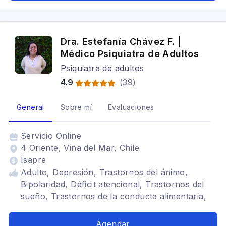
Dra. Estefanía Chávez F. |
Médico Psiquiatra de Adultos
Psiquiatra de adultos
4.9
(
39
)
General
Sobre mí
Evaluaciones
Servicio
Online
4 Oriente, Viña del Mar, Chile
Isapre
Adulto, Depresión, Trastornos del ánimo,
Bipolaridad, Déficit atencional, Trastornos del
sueño, Trastornos de la conducta alimentaria,
Trastorno de la personalidad, Duelo
Agendar