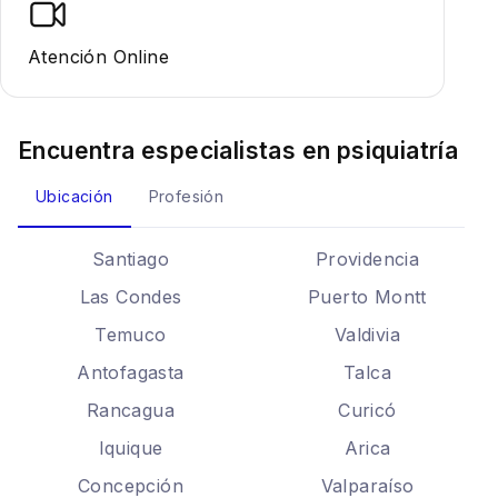
Atención Online
Encuentra especialistas en
psiquiatría
Ubicación
Profesión
Santiago
Providencia
Las Condes
Puerto Montt
Temuco
Valdivia
Antofagasta
Talca
Rancagua
Curicó
Iquique
Arica
Concepción
Valparaíso