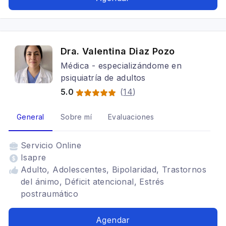
Dra. Valentina Diaz Pozo
Médica - especializándome en
psiquiatría de adultos
5.0
(
14
)
General
Sobre mí
Evaluaciones
Servicio
Online
Isapre
Adulto, Adolescentes, Bipolaridad, Trastornos
del ánimo, Déficit atencional, Estrés
postraumático
Agendar