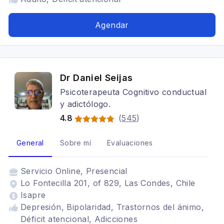
Agendar
Dr Daniel Seijas
Psicoterapeuta Cognitivo conductual
y adictólogo.
4.8
(
545
)
General
Sobre mí
Evaluaciones
Servicio
Online, Presencial
Lo Fontecilla 201, of 829, Las Condes, Chile
Isapre
Depresión, Bipolaridad, Trastornos del ánimo,
Déficit atencional, Adicciones