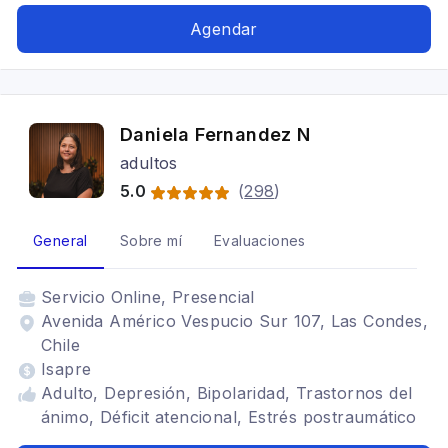
Agendar
Daniela Fernandez N
adultos
5.0
(
298
)
General
Sobre mí
Evaluaciones
Servicio
Online, Presencial
Avenida Américo Vespucio Sur 107, Las Condes,
Chile
Isapre
Adulto, Depresión, Bipolaridad, Trastornos del
ánimo, Déficit atencional, Estrés postraumático