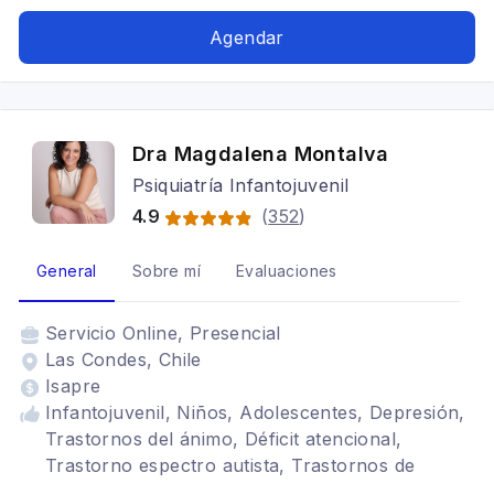
Agendar
Dra Magdalena Montalva
Psiquiatría Infantojuvenil
4.9
(
352
)
General
Sobre mí
Evaluaciones
Servicio
Online, Presencial
Las Condes, Chile
Isapre
Infantojuvenil, Niños, Adolescentes, Depresión,
Trastornos del ánimo, Déficit atencional,
Trastorno espectro autista, Trastornos de
ansiedad