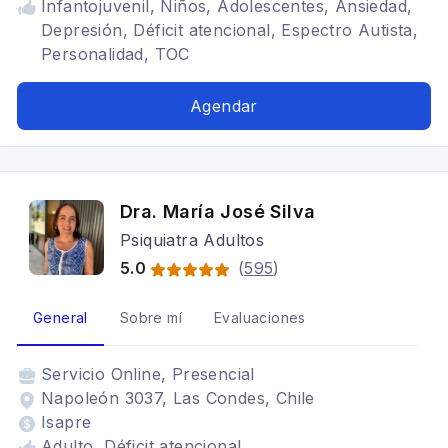
Infantojuvenil, Niños, Adolescentes, Ansiedad,
Depresión, Déficit atencional, Espectro Autista,
Personalidad, TOC
Agendar
Dra. María José Silva
Psiquiatra Adultos
5.0
(
595
)
General
Sobre mí
Evaluaciones
Servicio
Online, Presencial
Napoleón 3037, Las Condes, Chile
Isapre
Adulto, Déficit atencional