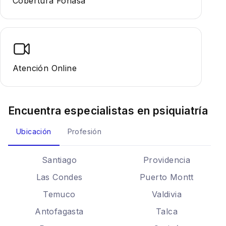
Cobertura Fonasa
Atención Online
Encuentra especialistas en
psiquiatría
Ubicación
Profesión
Santiago
Providencia
Las Condes
Puerto Montt
Temuco
Valdivia
Antofagasta
Talca