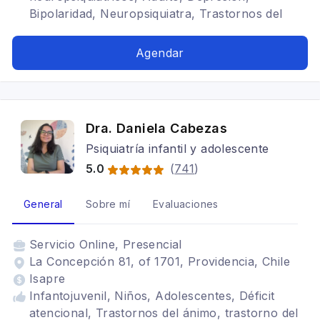
Bipolaridad, Neuropsiquiatra, Trastornos del
ánimo
Agendar
Dra. Daniela Cabezas
Psiquiatría infantil y adolescente
5.0
(
741
)
General
Sobre mí
Evaluaciones
Servicio
Online, Presencial
La Concepción 81, of 1701, Providencia, Chile
Isapre
Infantojuvenil, Niños, Adolescentes, Déficit
atencional, Trastornos del ánimo, trastorno del