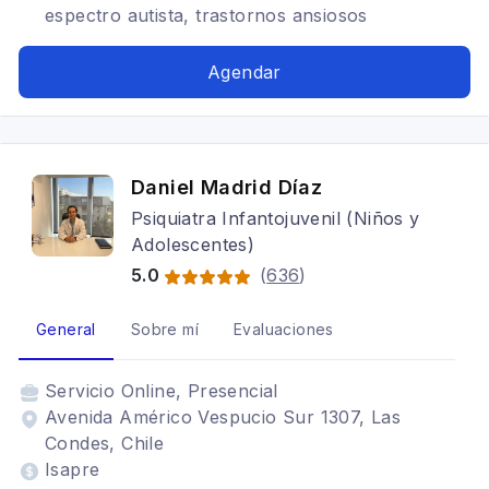
espectro autista, trastornos ansiosos
Agendar
Daniel Madrid Díaz
Psiquiatra Infantojuvenil (Niños y
Adolescentes)
5.0
(
636
)
General
Sobre mí
Evaluaciones
Servicio
Online, Presencial
Avenida Américo Vespucio Sur 1307, Las
Condes, Chile
Isapre