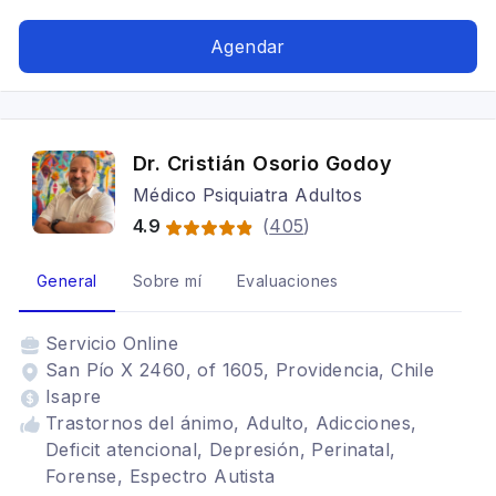
Agendar
Dr. Cristián Osorio Godoy
Médico Psiquiatra Adultos
4.9
(
405
)
General
Sobre mí
Evaluaciones
Servicio
Online
San Pío X 2460, of 1605, Providencia, Chile
Isapre
Trastornos del ánimo, Adulto, Adicciones,
Deficit atencional, Depresión, Perinatal,
Forense, Espectro Autista