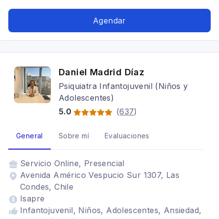
Agendar
Daniel Madrid Díaz
Psiquiatra Infantojuvenil (Niños y
Adolescentes)
5.0
(
637
)
General
Sobre mí
Evaluaciones
Servicio
Online, Presencial
Avenida Américo Vespucio Sur 1307, Las
Condes, Chile
Isapre
Infantojuvenil, Niños, Adolescentes, Ansiedad,