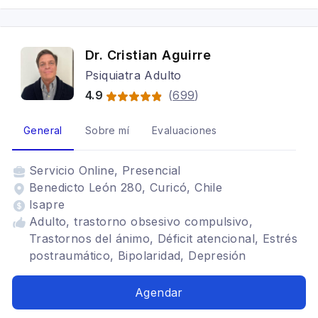
Dr. Cristian Aguirre
Psiquiatra Adulto
4.9
(
699
)
General
Sobre mí
Evaluaciones
Servicio
Online, Presencial
Benedicto León 280, Curicó, Chile
Isapre
Adulto, trastorno obsesivo compulsivo,
Trastornos del ánimo, Déficit atencional, Estrés
postraumático, Bipolaridad, Depresión
Agendar