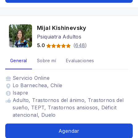
Mijal Kishinevsky
Psiquiatra Adultos
5.0
(
648
)
General
Sobre mí
Evaluaciones
Servicio
Online
Lo Barnechea, Chile
Isapre
Adulto, Trastornos del ánimo, Trastornos del
sueño, TEPT, Trastornos ansiosos, Déficit
atencional, Duelo
Agendar