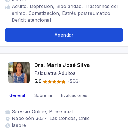
Adulto, Depresión, Bipolaridad, Trastornos del
animo, Somatización, Estrés postraumático,
Deficit atencional
Agendar
Dra. María José Silva
Psiquiatra Adultos
5.0
(
596
)
General
Sobre mí
Evaluaciones
Servicio
Online, Presencial
Napoleón 3037, Las Condes, Chile
Isapre