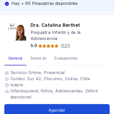
Hay + 90 Psiquiatras disponibles
Dra. Catalina Berthet
Psiquiatra Infantil y de la
Adolescencia
5.0
(
321
)
General
Sobre mí
Evaluaciones
Servicio
Online, Presencial
Condor Sur 42, Chicureo, Colina, Chile
Isapre
Infantojuvenil, Niños, Adolescentes, Déficit
atencional
Agendar