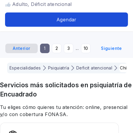
Adulto, Déficit atencional
Agendar
Anterior
1
2
3
...
10
Siguiente
Especialidades
Psiquiatría
Deficit atencional
Chile
Servicios más solicitados en
psiquiatría
de
Encuadrado
Tu eliges cómo quieres tu atención: online, presencial
y/o con cobertura FONASA.