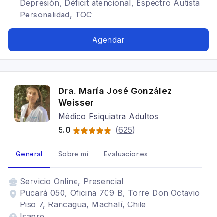
Depresión, Déficit atencional, Espectro Autista,
Personalidad, TOC
Agendar
Dra. María José González
Weisser
Médico Psiquiatra Adultos
5.0
(
625
)
General
Sobre mí
Evaluaciones
Servicio
Online, Presencial
Pucará 050, Oficina 709 B, Torre Don Octavio,
Piso 7, Rancagua, Machalí, Chile
Isapre