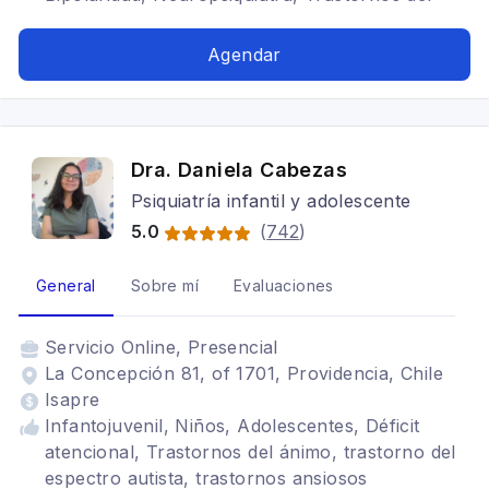
ánimo
Agendar
Dra. Daniela Cabezas
Psiquiatría infantil y adolescente
5.0
(
742
)
General
Sobre mí
Evaluaciones
Servicio
Online, Presencial
La Concepción 81, of 1701, Providencia, Chile
Isapre
Infantojuvenil, Niños, Adolescentes, Déficit
atencional, Trastornos del ánimo, trastorno del
espectro autista, trastornos ansiosos