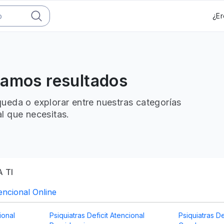
¿Er
ramos resultados
ueda o explorar entre nuestras categorías
l que necesitas.
 TI
tencional Online
ional
Psiquiatras Deficit Atencional
Psiquiatras De