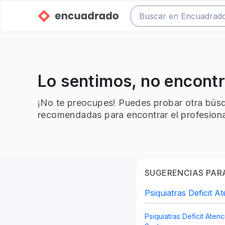
Lo sentimos, no encont
¡No te preocupes! Puedes probar otra búsq
recomendadas para encontrar el profesiona
SUGERENCIAS PARA
Psiquiatras Deficit A
Psiquiatras Deficit Atenc