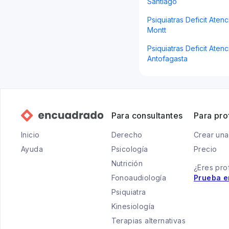
Santiago
Psiquiatras Deficit Aten
Montt
Psiquiatras Deficit Atenc
Antofagasta
Para consultantes
Para pro
Inicio
Derecho
Crear una
Ayuda
Psicología
Precio
Nutrición
¿Eres pro
Fonoaudiología
Prueba e
Psiquiatra
Kinesiología
Terapias alternativas