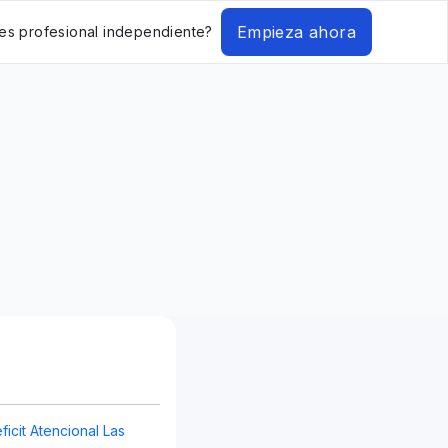
Empieza ahora
es profesional independiente?
ficit Atencional Las