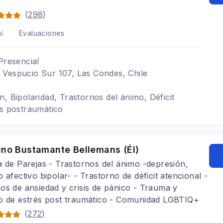
(
298
)
í
Evaluaciones
Presencial
 Vespucio Sur 107, Las Condes, Chile
n, Bipolaridad, Trastornos del ánimo, Déficit
és postraumático
ino Bustamante Bellemans (Él)
a de Parejas - Trastornos del ánimo -depresión,
o afectivo bipolar- - Trastorno de déficit atencional -
os de ansiedad y crisis de pánico - Trauma y
no de estrés post traumático - Comunidad LGBTIQ+
(
272
)