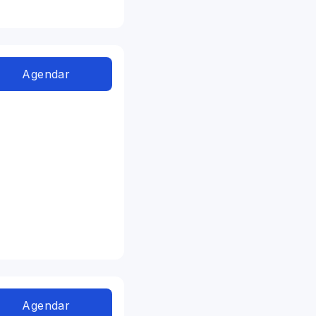
Agendar
Agendar