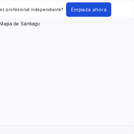
Empieza ahora
es profesional independiente?