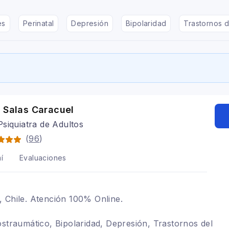
es
Perinatal
Depresión
Bipolaridad
Trastornos d
 Salas Caracuel
siquiatra de Adultos
(
96
)
í
Evaluaciones
 Chile. Atención 100% Online.
ostraumático, Bipolaridad, Depresión, Trastornos del