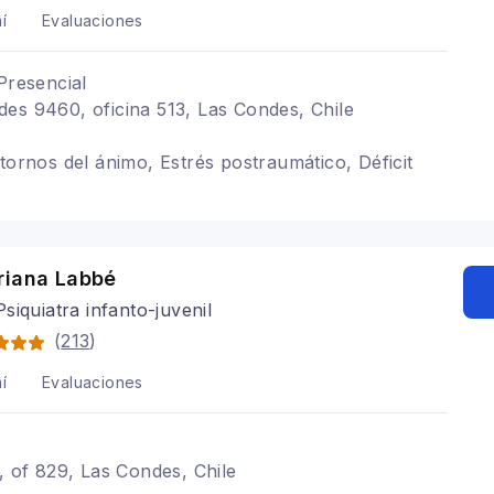
í
Evaluaciones
Presencial
es 9460, oficina 513, Las Condes, Chile
stornos del ánimo, Estrés postraumático, Déficit
riana Labbé
siquiatra infanto-juvenil
(
213
)
í
Evaluaciones
1, of 829, Las Condes, Chile