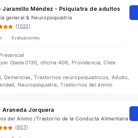
 pánico
 Jaramillo Méndez - Psiquiatra de adultos
ría general & Neuropsiquiatría
(
1022
)
í
Evaluaciones
Presencial
yer Ojeda 0130, oficina 408, Providencia, Chile
al, Demencias, Trastornos neuropsiquiatricos, Adulto,
aridad, Neuropsiquiatra, Trastornos del ánimo
a Araneda Jorquera
os del Animo /Trastorno de la Conducta Alimentaria
(
957
)