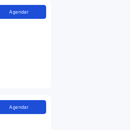
Agendar
Agendar