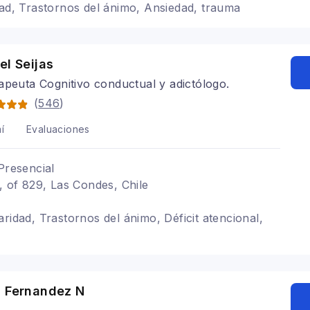
dad, Trastornos del ánimo, Ansiedad, trauma
el Seijas
apeuta Cognitivo conductual y adictólogo.
(
546
)
í
Evaluaciones
Presencial
1, of 829, Las Condes, Chile
ridad, Trastornos del ánimo, Déficit atencional,
a Fernandez N