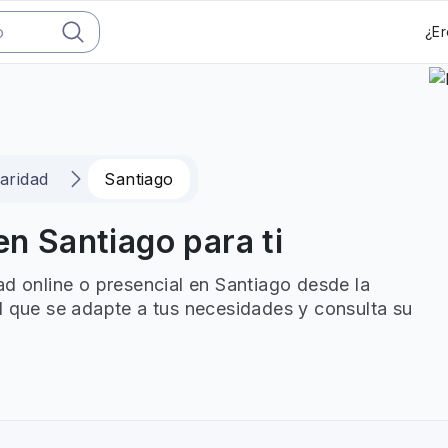
¿Er
laridad
Santiago
en Santiago para ti
ad online o presencial en Santiago desde la
l que se adapte a tus necesidades y consulta su