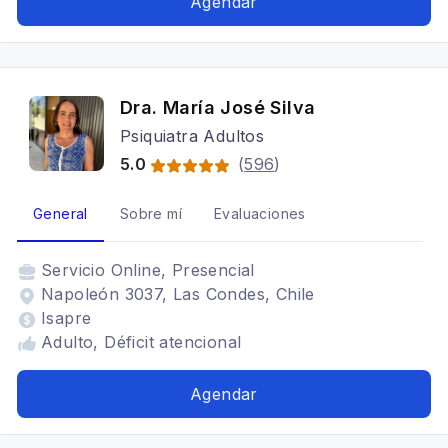
Agendar
Dra. María José Silva
Psiquiatra Adultos
5.0
(
596
)
General
Sobre mí
Evaluaciones
Servicio
Online, Presencial
Napoleón 3037, Las Condes, Chile
Isapre
Adulto, Déficit atencional
Agendar