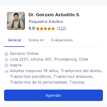
Dr. Gonzalo Astudillo S.
Psiquiatra Adultos
5.0
(
322
)
General
Sobre mí
Evaluaciones
Servicio
Online
Lota 2257, oficina 401, Providencia, Chile
Isapre
Adultos mayores 18 años, Trastornos del ánimo,
Trastornos psicóticos, Trastornos ansiosos,
Trastornos de la personalidad, Trauma,
Adicciones
Agendar