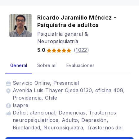
Ricardo Jaramillo Méndez -
Psiquiatra de adultos
Psiquiatría general &
Neuropsiquiatría
5.0
(
1022
)
General
Sobre mí
Evaluaciones
Servicio
Online, Presencial
Avenida Luis Thayer Ojeda 0130, oficina 408,
Providencia, Chile
Isapre
Déficit atencional, Demencias, Trastornos
neuropsiquiatricos, Adulto, Depresión,
Bipolaridad, Neuropsiquiatra, Trastornos del
ánimo