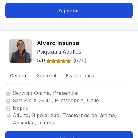
Agendar
Álvaro Insunza
Psiquiatra Adultos
5.0
(
676
)
General
Sobre mí
Evaluaciones
Servicio
Online, Presencial
San Pío X 2445, Providencia, Chile
Isapre
Adulto, Bipolaridad, Trastornos del ánimo,
Ansiedad, trauma