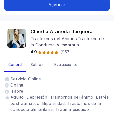
Agendar
Claudia Araneda Jorquera
Trastornos del Animo /Trastorno de
la Conducta Alimentaria
4.9
(
957
)
General
Sobre mí
Evaluaciones
Servicio
Online
Online
Isapre
Adulto, Depresión, Trastornos del ánimo, Estrés
postraumático, Bipolaridad, Trastornos de la
conducta alimentaria, Trauma psiquico