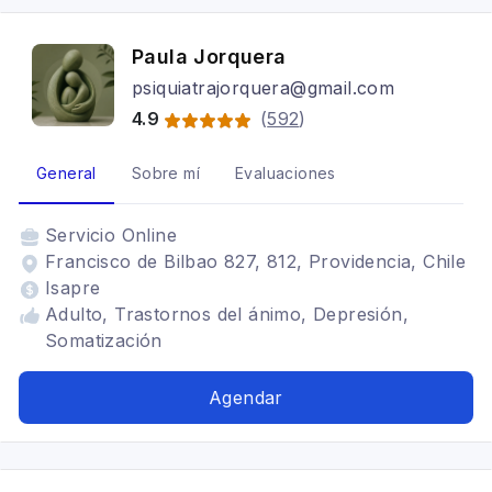
Paula Jorquera
psiquiatrajorquera@gmail.com
4.9
(
592
)
General
Sobre mí
Evaluaciones
Servicio
Online
Francisco de Bilbao 827, 812, Providencia, Chile
Isapre
Adulto, Trastornos del ánimo, Depresión,
Somatización
Agendar