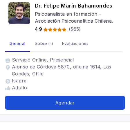
Dr. Felipe Marín Bahamondes
Psicoanalista en formación -
Asociación Psicoanalítica Chilena.
4.9
(
565
)
General
Sobre mí
Evaluaciones
Servicio
Online, Presencial
Alonso de Córdova 5870, oficina 1614, Las
Condes, Chile
Isapre
Adulto
Agendar