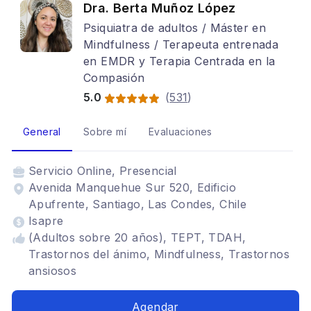
Dra. Berta Muñoz López
Psiquiatra de adultos / Máster en
Mindfulness / Terapeuta entrenada
en EMDR y Terapia Centrada en la
Compasión
5.0
(
531
)
General
Sobre mí
Evaluaciones
Servicio
Online, Presencial
Avenida Manquehue Sur 520, Edificio
Apufrente, Santiago, Las Condes, Chile
Isapre
(Adultos sobre 20 años), TEPT, TDAH,
Trastornos del ánimo, Mindfulness, Trastornos
ansiosos
Agendar