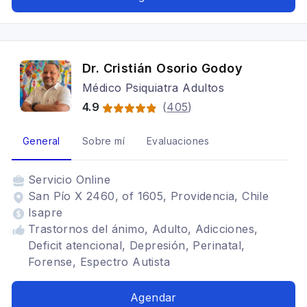
Dr. Cristián Osorio Godoy
Médico Psiquiatra Adultos
4.9
(
405
)
General
Sobre mí
Evaluaciones
Servicio
Online
San Pío X 2460, of 1605, Providencia, Chile
Isapre
Trastornos del ánimo, Adulto, Adicciones,
Deficit atencional, Depresión, Perinatal,
Forense, Espectro Autista
Agendar