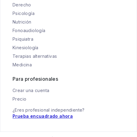
Derecho
Psicología
Nutrición
Fonoaudiología
Psiquiatra
Kinesiología
Terapias alternativas
Medicina
Para profesionales
Crear una cuenta
Precio
¿Eres profesional independiente?
Prueba encuadrado ahora