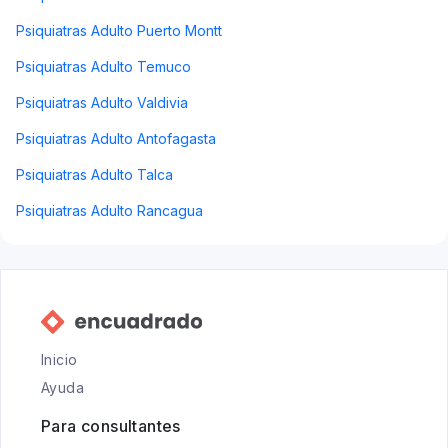
Psiquiatras Adulto Puerto Montt
Psiquiatras Adulto Temuco
Psiquiatras Adulto Valdivia
Psiquiatras Adulto Antofagasta
Psiquiatras Adulto Talca
Psiquiatras Adulto Rancagua
Inicio
Ayuda
Para consultantes