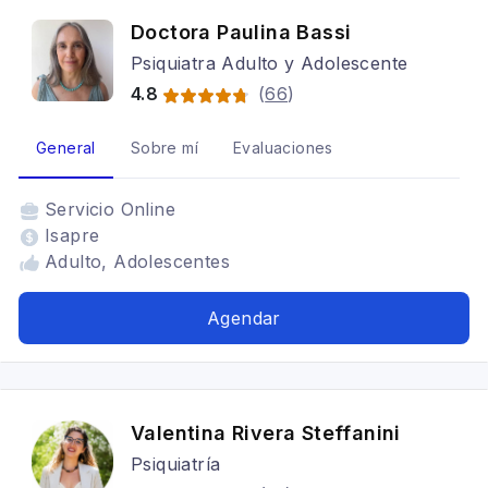
Doctora Paulina Bassi
Psiquiatra Adulto y Adolescente
4.8
(
66
)
General
Sobre mí
Evaluaciones
Servicio
Online
Isapre
Adulto, Adolescentes
Agendar
Valentina Rivera Steffanini
Psiquiatría