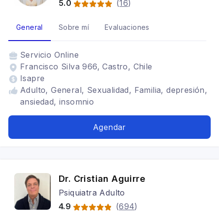
5.0
(
16
)
General
Sobre mí
Evaluaciones
Servicio
Online
Francisco Silva 966, Castro, Chile
Isapre
Adulto, General, Sexualidad, Familia, depresión,
ansiedad, insomnio
Agendar
Dr. Cristian Aguirre
Psiquiatra Adulto
4.9
(
694
)