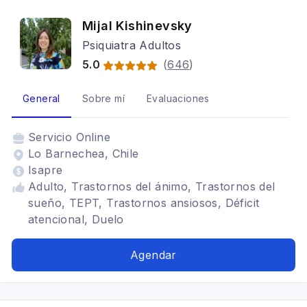
Mijal Kishinevsky
Psiquiatra Adultos
5.0
(
646
)
General
Sobre mí
Evaluaciones
Servicio
Online
Lo Barnechea, Chile
Isapre
Adulto, Trastornos del ánimo, Trastornos del
sueño, TEPT, Trastornos ansiosos, Déficit
atencional, Duelo
Agendar