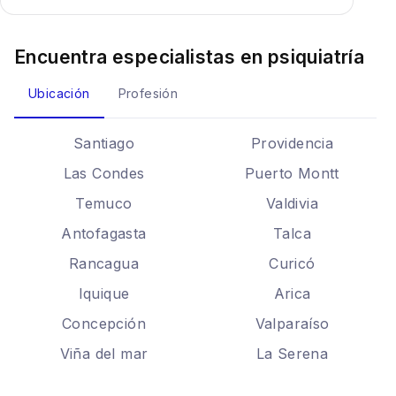
Encuentra especialistas en
psiquiatría
Ubicación
Profesión
Santiago
Providencia
Las Condes
Puerto Montt
Temuco
Valdivia
Antofagasta
Talca
Rancagua
Curicó
Iquique
Arica
Concepción
Valparaíso
Viña del mar
La Serena