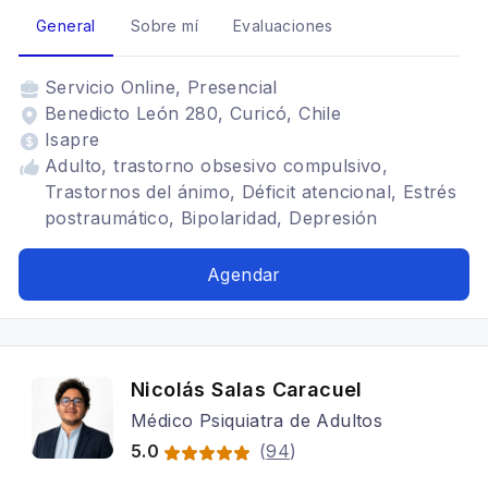
General
Sobre mí
Evaluaciones
Servicio
Online, Presencial
Benedicto León 280, Curicó, Chile
Isapre
Adulto, trastorno obsesivo compulsivo,
Trastornos del ánimo, Déficit atencional, Estrés
postraumático, Bipolaridad, Depresión
Agendar
Nicolás Salas Caracuel
Médico Psiquiatra de Adultos
5.0
(
94
)