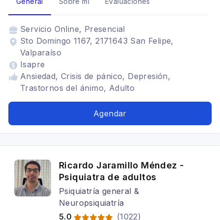
General
Sobre mí
Evaluaciones
Servicio
Online, Presencial
Sto Domingo 1167, 2171643 San Felipe,
Valparaíso
Isapre
Ansiedad, Crisis de pánico, Depresión,
Trastornos del ánimo, Adulto
Agendar
Ricardo Jaramillo Méndez -
Psiquiatra de adultos
Psiquiatría general &
Neuropsiquiatría
5.0
(
1022
)