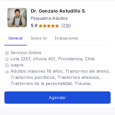
Dr. Gonzalo Astudillo S.
Psiquiatra Adultos
5.0
(
318
)
General
Sobre mí
Evaluaciones
Servicio
Online
Lota 2257, oficina 401, Providencia, Chile
Isapre
Adultos mayores 18 años, Trastornos del ánimo,
Trastornos psicóticos, Trastornos ansiosos,
Trastornos de la personalidad, Trauma,
Adicciones
Agendar