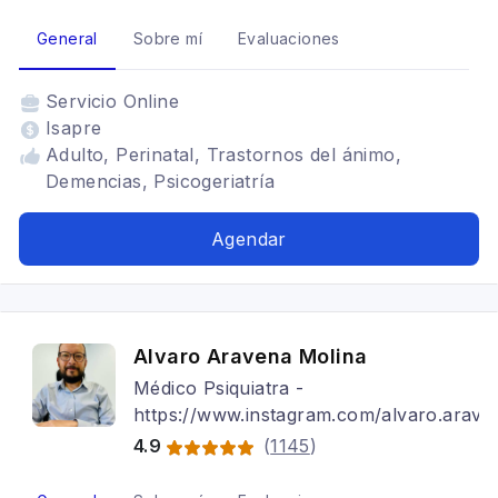
General
Sobre mí
Evaluaciones
Servicio
Online
Isapre
Adulto, Perinatal, Trastornos del ánimo,
Demencias, Psicogeriatría
Agendar
Alvaro Aravena Molina
Médico Psiquiatra -
https://www.instagram.com/alvaro.arav/
4.9
(
1145
)