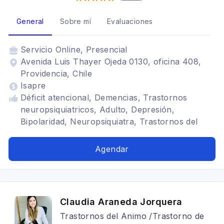
General
Sobre mí
Evaluaciones
Servicio
Online, Presencial
Avenida Luis Thayer Ojeda 0130, oficina 408,
Providencia, Chile
Isapre
Déficit atencional, Demencias, Trastornos
neuropsiquiatricos, Adulto, Depresión,
Bipolaridad, Neuropsiquiatra, Trastornos del
ánimo
Agendar
Claudia Araneda Jorquera
Trastornos del Animo /Trastorno de