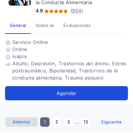
la Conducta Alimentaria
4.9
(
954
)
General
Sobre mí
Evaluaciones
Servicio
Online
Online
Isapre
Adulto, Depresión, Trastornos del ánimo, Estrés
postraumático, Bipolaridad, Trastornos de la
conducta alimentaria, Trauma psiquico
Agendar
Anterior
1
2
3
...
13
Siguiente