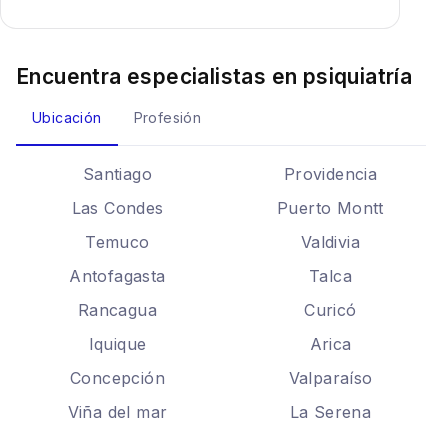
Encuentra especialistas en
psiquiatría
Ubicación
Profesión
Santiago
Providencia
Las Condes
Puerto Montt
Temuco
Valdivia
Antofagasta
Talca
Rancagua
Curicó
Iquique
Arica
Concepción
Valparaíso
Viña del mar
La Serena