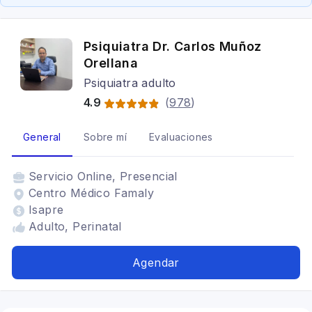
Psiquiatra Dr. Carlos Muñoz
Orellana
Psiquiatra adulto
4.9
(
978
)
General
Sobre mí
Evaluaciones
Servicio
Online, Presencial
Centro Médico Famaly
Isapre
Adulto, Perinatal
Agendar