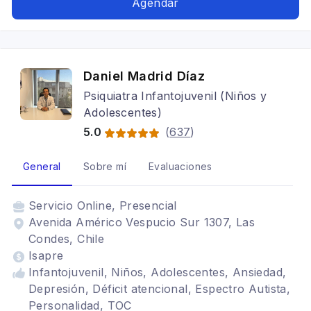
Agendar
Daniel Madrid Díaz
Psiquiatra Infantojuvenil (Niños y
Adolescentes)
5.0
(
637
)
General
Sobre mí
Evaluaciones
Servicio
Online, Presencial
Avenida Américo Vespucio Sur 1307, Las
Condes, Chile
Isapre
Infantojuvenil, Niños, Adolescentes, Ansiedad,
Depresión, Déficit atencional, Espectro Autista,
Personalidad, TOC