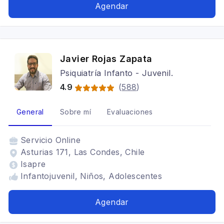
Agendar
Javier Rojas Zapata
Psiquiatría Infanto - Juvenil.
4.9
(
588
)
General
Sobre mí
Evaluaciones
Servicio
Online
Asturias 171, Las Condes, Chile
Isapre
Infantojuvenil, Niños, Adolescentes
Agendar