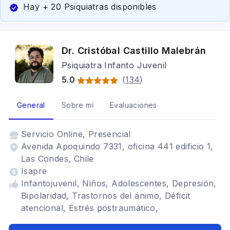
Hay + 20 Psiquiatras disponibles
Dr. Cristóbal Castillo Malebrán
Psiquiatra Infanto Juvenil
5.0
(
134
)
General
Sobre mí
Evaluaciones
Servicio
Online, Presencial
Avenida Apoquindo 7331, oficina 441 edificio 1,
Las Condes, Chile
Isapre
Infantojuvenil, Niños, Adolescentes, Depresión,
Bipolaridad, Trastornos del ánimo, Déficit
atencional, Estrés postraumático,
Neurodesarrollo, Trastornos de Ansiedad,