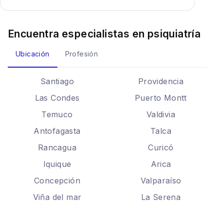
Encuentra especialistas en
psiquiatría
Ubicación
Profesión
Santiago
Providencia
Las Condes
Puerto Montt
Temuco
Valdivia
Antofagasta
Talca
Rancagua
Curicó
Iquique
Arica
Concepción
Valparaíso
Viña del mar
La Serena