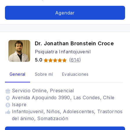
Agendar
Dr. Jonathan Bronstein Croce
Psiquiatra Infantojuvenil
5.0
(
614
)
General
Sobre mí
Evaluaciones
Servicio
Online, Presencial
Avenida Apoquindo 3990, Las Condes, Chile
Isapre
Infantojuvenil, Niños, Adolescentes, Trastornos
del ánimo, Somatización