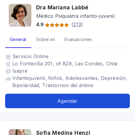
Dra Mariana Labbé
Médico Psiquiatra infanto-juvenil
4.9
(
213
)
General
Sobre mí
Evaluaciones
Servicio
Online
Lo Fontecilla 201, of 829, Las Condes, Chile
Isapre
Infantojuvenil, Niños, Adolescentes, Depresión,
Bipolaridad, Trastornos del ánimo
Agendar
Sofia Medina Henzi