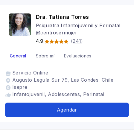
Dra. Tatiana Torres
Psiquiatra Infantojuvenil y Perinatal
@centrosermujer
4.9
(
241
)
General
Sobre mí
Evaluaciones
Servicio
Online
Augusto Leguía Sur 79, Las Condes, Chile
Isapre
Infantojuvenil, Adolescentes, Perinatal
Agendar