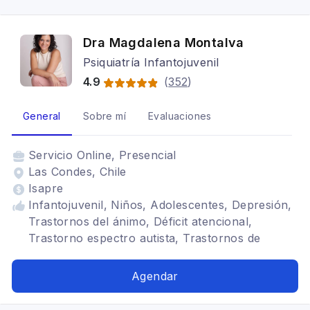
Dra Magdalena Montalva
Psiquiatría Infantojuvenil
4.9
(
352
)
General
Sobre mí
Evaluaciones
Servicio
Online, Presencial
Las Condes, Chile
Isapre
Infantojuvenil, Niños, Adolescentes, Depresión,
Trastornos del ánimo, Déficit atencional,
Trastorno espectro autista, Trastornos de
ansiedad
Agendar