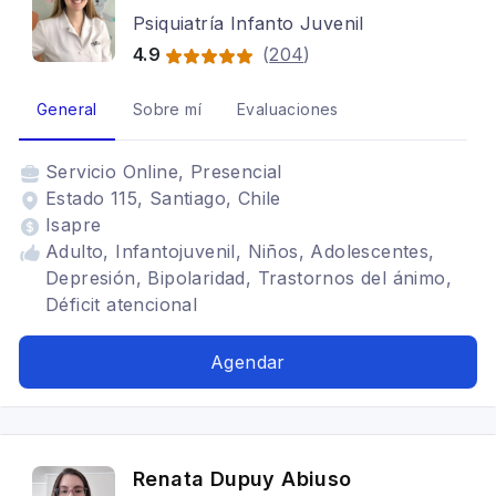
Psiquiatría Infanto Juvenil
4.9
(
204
)
General
Sobre mí
Evaluaciones
Servicio
Online, Presencial
Estado 115, Santiago, Chile
Isapre
Adulto, Infantojuvenil, Niños, Adolescentes,
Depresión, Bipolaridad, Trastornos del ánimo,
Déficit atencional
Agendar
Renata Dupuy Abiuso