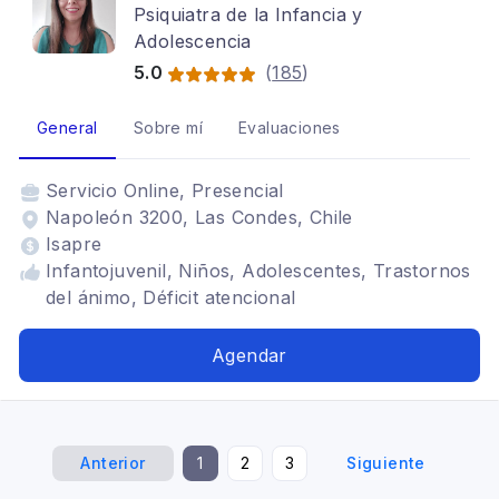
Psiquiatra de la Infancia y
Adolescencia
5.0
(
185
)
General
Sobre mí
Evaluaciones
Servicio
Online, Presencial
Napoleón 3200, Las Condes, Chile
Isapre
Infantojuvenil, Niños, Adolescentes, Trastornos
del ánimo, Déficit atencional
Agendar
Anterior
1
2
3
Siguiente