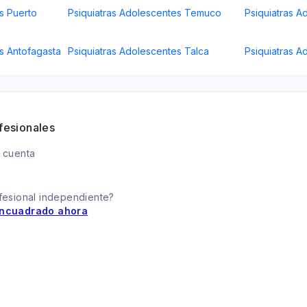
s Puerto
Psiquiatras Adolescentes Temuco
Psiquiatras A
s Antofagasta
Psiquiatras Adolescentes Talca
Psiquiatras 
fesionales
 cuenta
fesional independiente?
ncuadrado ahora