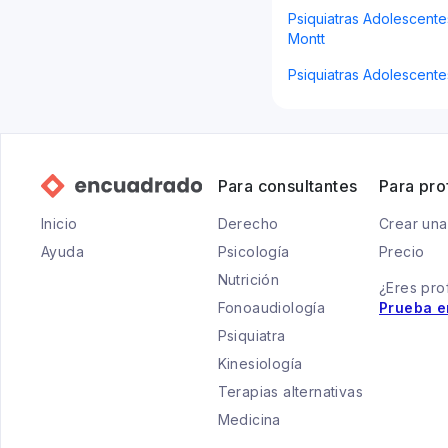
Psiquiatras Adolescente
Montt
Psiquiatras Adolescente
Para consultantes
Para pro
Inicio
Derecho
Crear una
Ayuda
Psicología
Precio
Nutrición
¿Eres pro
Fonoaudiología
Prueba e
Psiquiatra
Kinesiología
Terapias alternativas
Medicina