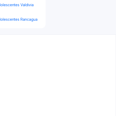
dolescentes Valdivia
Adolescentes Rancagua