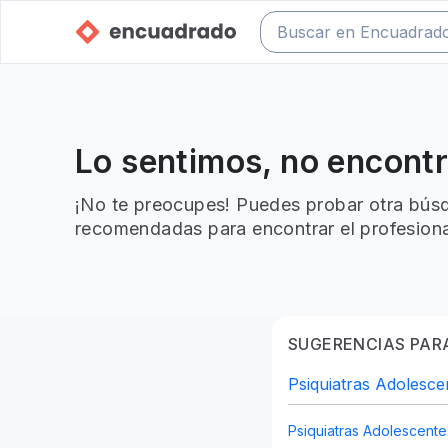
Lo sentimos, no encont
¡No te preocupes! Puedes probar otra búsq
recomendadas para encontrar el profesiona
SUGERENCIAS PARA
Psiquiatras Adolesce
Psiquiatras Adolescente