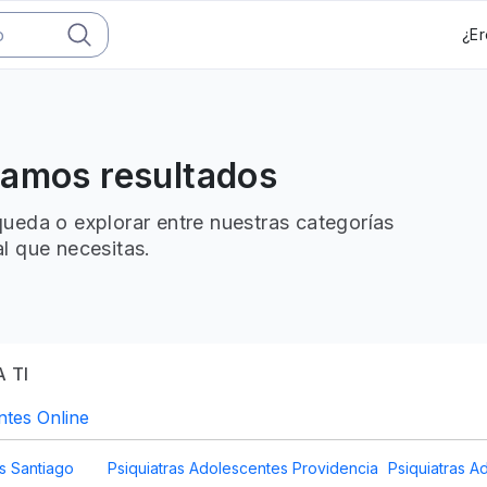
¿Er
ramos resultados
ueda o explorar entre nuestras categorías
l que necesitas.
 TI
ntes Online
s Santiago
Psiquiatras Adolescentes Providencia
Psiquiatras 