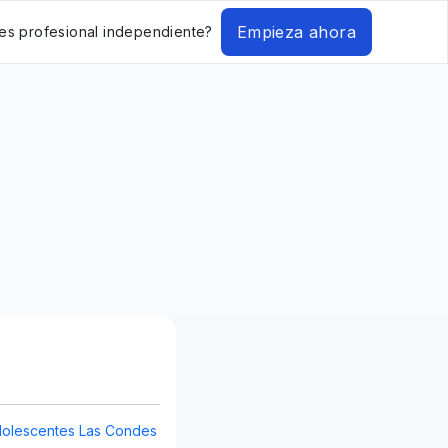
Empieza ahora
es profesional independiente?
Adolescentes Las Condes