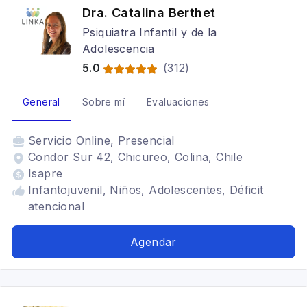
Dra. Catalina Berthet
Psiquiatra Infantil y de la
Adolescencia
5.0
(
312
)
General
Sobre mí
Evaluaciones
Servicio
Online, Presencial
Condor Sur 42, Chicureo, Colina, Chile
Isapre
Infantojuvenil, Niños, Adolescentes, Déficit
atencional
Agendar