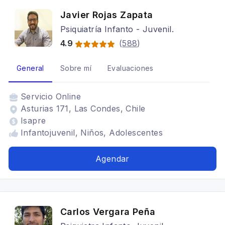
Javier Rojas Zapata
Psiquiatría Infanto - Juvenil.
4.9
(
588
)
General
Sobre mí
Evaluaciones
Servicio
Online
Asturias 171, Las Condes, Chile
Isapre
Infantojuvenil, Niños, Adolescentes
Agendar
Carlos Vergara Peña