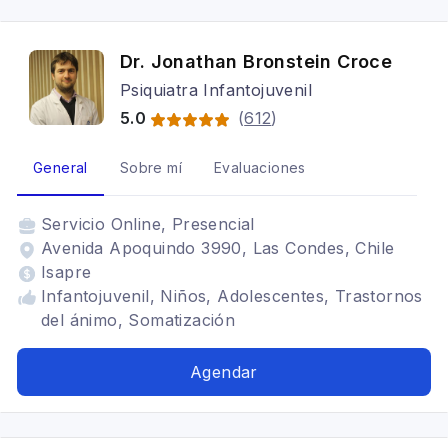
Dr. Jonathan Bronstein Croce
Psiquiatra Infantojuvenil
5.0
(
612
)
General
Sobre mí
Evaluaciones
Servicio
Online, Presencial
Avenida Apoquindo 3990, Las Condes, Chile
Isapre
Infantojuvenil, Niños, Adolescentes, Trastornos
del ánimo, Somatización
Agendar