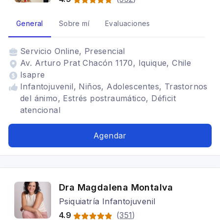
General
Sobre mí
Evaluaciones
Servicio
Online, Presencial
Av. Arturo Prat Chacón 1170, Iquique, Chile
Isapre
Infantojuvenil, Niños, Adolescentes, Trastornos
del ánimo, Estrés postraumático, Déficit
atencional
Agendar
Dra Magdalena Montalva
Psiquiatría Infantojuvenil
4.9
(
351
)