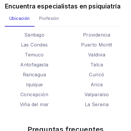
Encuentra especialistas en
psiquiatría
Ubicación
Profesión
Santiago
Providencia
Las Condes
Puerto Montt
Temuco
Valdivia
Antofagasta
Talca
Rancagua
Curicó
Iquique
Arica
Concepción
Valparaíso
Viña del mar
La Serena
Preguntas frecuentes