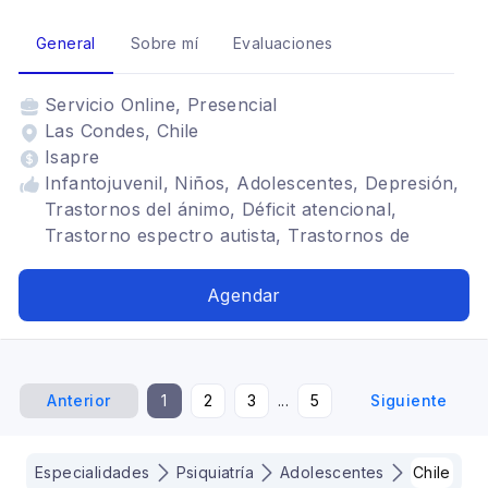
General
Sobre mí
Evaluaciones
Servicio
Online, Presencial
Las Condes, Chile
Isapre
Infantojuvenil, Niños, Adolescentes, Depresión,
Trastornos del ánimo, Déficit atencional,
Trastorno espectro autista, Trastornos de
ansiedad
Agendar
Anterior
1
2
3
...
5
Siguiente
Especialidades
Psiquiatría
Adolescentes
Chile