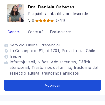
Dra. Daniela Cabezas
Psiquiatría infantil y adolescente
5.0
(
741
)
General
Sobre mí
Evaluaciones
Servicio
Online, Presencial
La Concepción 81, of 1701, Providencia, Chile
Isapre
Infantojuvenil, Niños, Adolescentes, Déficit
atencional, Trastornos del ánimo, trastorno del
espectro autista, trastornos ansiosos
Agendar