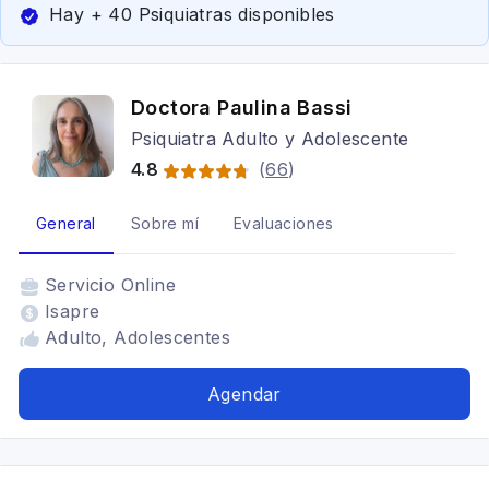
Hay + 40 Psiquiatras disponibles
Doctora Paulina Bassi
Psiquiatra Adulto y Adolescente
4.8
(
66
)
General
Sobre mí
Evaluaciones
Servicio
Online
Isapre
Adulto, Adolescentes
Agendar