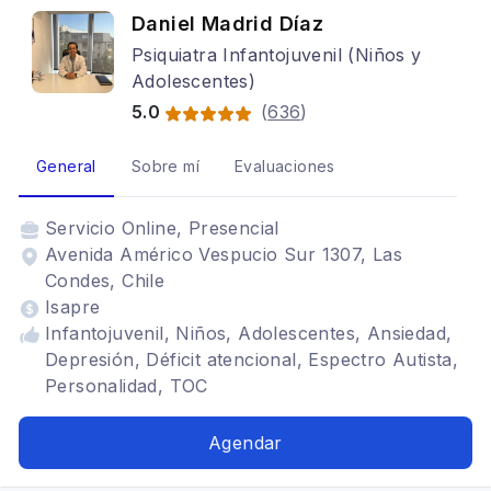
Daniel Madrid Díaz
Psiquiatra Infantojuvenil (Niños y
Adolescentes)
5.0
(
636
)
General
Sobre mí
Evaluaciones
Servicio
Online, Presencial
Avenida Américo Vespucio Sur 1307, Las
Condes, Chile
Isapre
Infantojuvenil, Niños, Adolescentes, Ansiedad,
Depresión, Déficit atencional, Espectro Autista,
Personalidad, TOC
Agendar