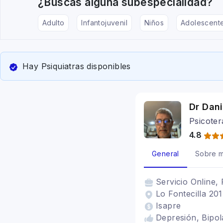
¿Buscas alguna subespecialidad?
Adulto
Infantojuvenil
Niños
Adolescent
Hay Psiquiatras disponibles
Dr Dani
Psicoter
4.8
General
Sobre m
Servicio
Online, 
Lo Fontecilla 20
Isapre
Depresión, Bipola