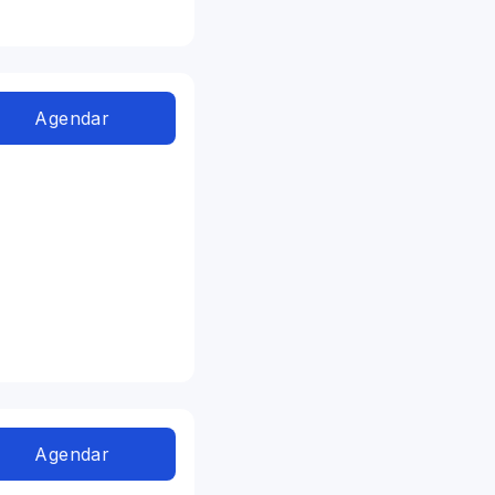
Agendar
Agendar