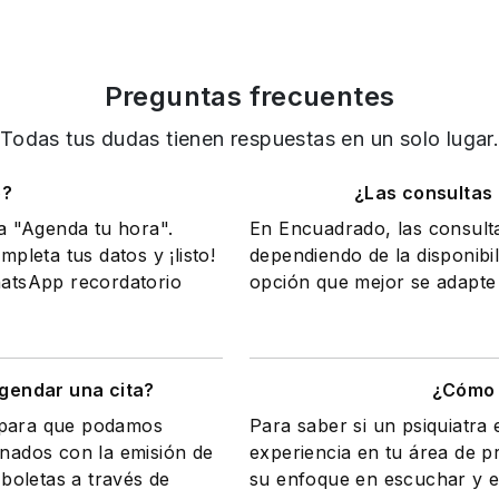
Preguntas frecuentes
Todas tus dudas tienen respuestas en un solo lugar
o?
¿Las consultas
na "Agenda tu hora".
En Encuadrado, las consult
mpleta tus datos y ¡listo!
dependiendo de la disponibil
WhatsApp recordatorio
opción que mejor se adapte 
gendar una cita?
¿Cómo 
a para que podamos
Para saber si un psiquiatra
onados con la emisión de
experiencia en tu área de 
 boletas a través de
su enfoque en escuchar y e