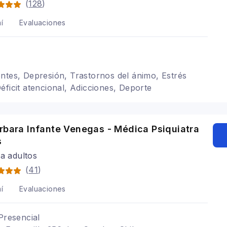
(
128
)
í
Evaluaciones
ntes, Depresión, Trastornos del ánimo, Estrés
éficit atencional, Adicciones, Deporte
rbara Infante Venegas - Médica Psiquiatra
s
ra adultos
(
41
)
í
Evaluaciones
Presencial