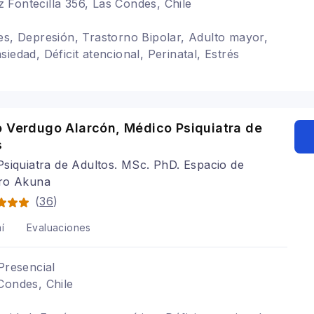
Fontecilla 356, Las Condes, Chile
es, Depresión, Trastorno Bipolar, Adulto mayor,
iedad, Déficit atencional, Perinatal, Estrés
o Verdugo Alarcón, Médico Psiquiatra de
s
siquiatra de Adultos. MSc. PhD. Espacio de
ro Akuna
(
36
)
í
Evaluaciones
Presencial
Condes, Chile