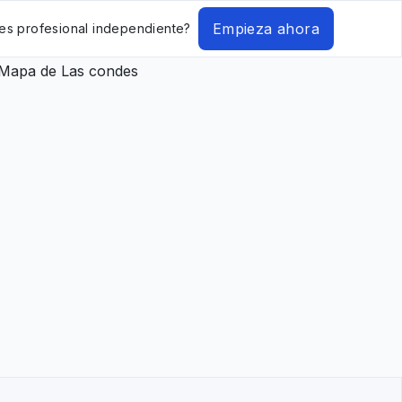
Empieza ahora
es profesional independiente?