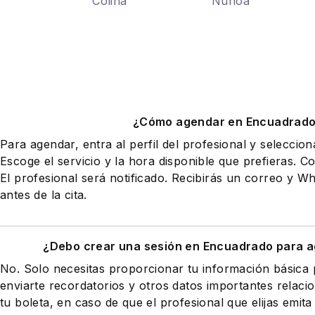
Colina
Ñuñoa
¿Cómo agendar en Encuadrad
Para agendar, entra al perfil del profesional y seleccio
Escoge el servicio y la hora disponible que prefieras. Co
El profesional será notificado. Recibirás un correo y 
antes de la cita.
¿Debo crear una sesión en Encuadrado para a
No. Solo necesitas proporcionar tu información básic
enviarte recordatorios y otros datos importantes relaci
tu boleta, en caso de que el profesional que elijas emita