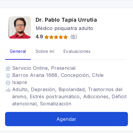
Dr. Pablo Tapia Urrutia
Médico psiquiatra adulto
4.9
(
8
)
General
Sobre mí
Evaluaciones
Servicio
Online, Presencial
Barros Arana 1668, Concepción, Chile
Isapre
Adulto, Depresión, Bipolaridad, Trastornos del
ánimo, Estrés postraumático, Adicciones, Déficit
atencional, Somatización
Agendar