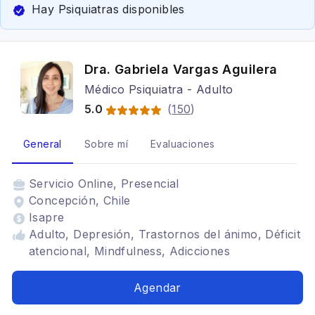
Hay Psiquiatras disponibles
Dra. Gabriela Vargas Aguilera
Médico Psiquiatra - Adulto
5.0
(
150
)
General
Sobre mí
Evaluaciones
Servicio
Online, Presencial
Concepción, Chile
Isapre
Adulto, Depresión, Trastornos del ánimo, Déficit
atencional, Mindfulness, Adicciones
Agendar