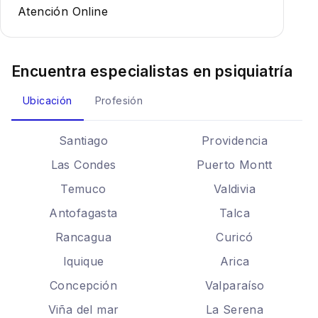
Atención Online
Encuentra especialistas en
psiquiatría
Ubicación
Profesión
Santiago
Providencia
Las Condes
Puerto Montt
Temuco
Valdivia
Antofagasta
Talca
Rancagua
Curicó
Iquique
Arica
Concepción
Valparaíso
Viña del mar
La Serena