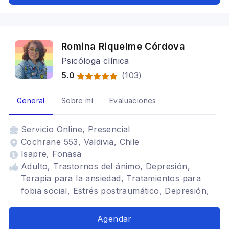
Romina Riquelme Córdova
Psicóloga clínica
5.0
(
103
)
General
Sobre mí
Evaluaciones
Servicio
Online, Presencial
Cochrane 553, Valdivia, Chile
Isapre, Fonasa
Adulto, Trastornos del ánimo, Depresión,
Terapia para la ansiedad, Tratamientos para
fobia social, Estrés postraumático, Depresión,
Trastornos alimenticios TCA
Agendar