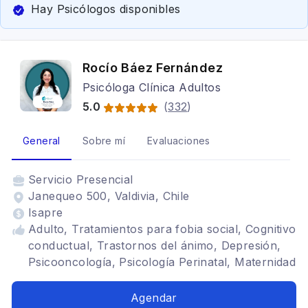
Hay Psicólogos disponibles
Rocío Báez Fernández
Psicóloga Clínica Adultos
5.0
(
332
)
General
Sobre mí
Evaluaciones
Servicio
Presencial
Janequeo 500, Valdivia, Chile
Isapre
Adulto, Tratamientos para fobia social, Cognitivo
conductual, Trastornos del ánimo, Depresión,
Psicooncología, Psicología Perinatal, Maternidad
Agendar