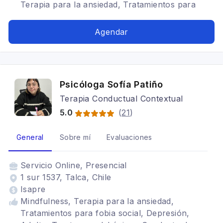
Terapia para la ansiedad, Tratamientos para
fobia social, Adicciones, Trastornos alimenticios
TCA
Agendar
Psicóloga Sofía Patiño
Terapia Conductual Contextual
5.0
(
21
)
General
Sobre mí
Evaluaciones
Servicio
Online, Presencial
1 sur 1537, Talca, Chile
Isapre
Mindfulness, Terapia para la ansiedad,
Tratamientos para fobia social, Depresión,