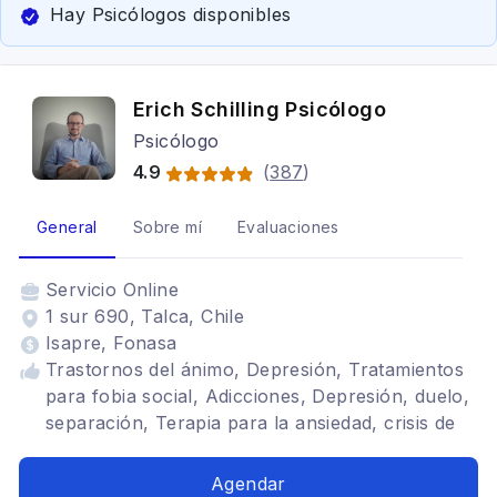
Hay Psicólogos disponibles
Erich Schilling Psicólogo
Psicólogo
4.9
(
387
)
General
Sobre mí
Evaluaciones
Servicio
Online
1 sur 690, Talca, Chile
Isapre, Fonasa
Trastornos del ánimo, Depresión, Tratamientos
para fobia social, Adicciones, Depresión, duelo,
separación, Terapia para la ansiedad, crisis de
pánico, Cognitivo conductual, Terapia de pareja
Agendar