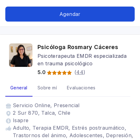
postraumático, Adicciones
Agendar
Psicóloga Rosmary Cáceres
Psicoterapeuta EMDR especializada
en trauma psicológico
5.0
(
44
)
General
Sobre mí
Evaluaciones
Servicio
Online, Presencial
2 Sur 870, Talca, Chile
Isapre
Adulto, Terapia EMDR, Estrés postraumático,
Trastornos del ánimo, Adolescentes, Depresión,