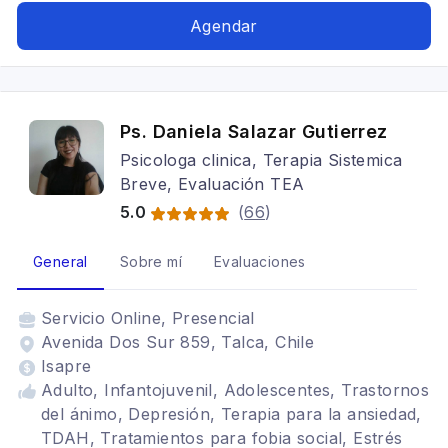
Agendar
Ps. Daniela Salazar Gutierrez
Psicologa clinica, Terapia Sistemica
Breve, Evaluación TEA
5.0
(
66
)
General
Sobre mí
Evaluaciones
Servicio
Online, Presencial
Avenida Dos Sur 859, Talca, Chile
Isapre
Adulto, Infantojuvenil, Adolescentes, Trastornos
del ánimo, Depresión, Terapia para la ansiedad,
TDAH, Tratamientos para fobia social, Estrés