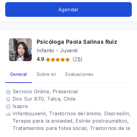
Heridas Emocionales, Hipnosis Clínica, Terapia
Centrada en la Compasión, Tratamiento para el
Agendar
estrés, Preparación de exámenes
Psicóloga Paola Salinas Ruiz
Infanto - Juvenil
4.9
(
78
)
General
Sobre mí
Evaluaciones
Servicio
Online, Presencial
Dos Sur 870, Talca, Chile
Isapre
Infantojuvenil, Trastornos del ánimo, Depresión,
Terapia para la ansiedad, Estrés postraumático,
Tratamientos para fobia social, Trastornos de la
personalidad, Niños, Adulto, TDAH