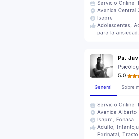
Servicio
Online, 
Avenida Central 
Isapre
Adolescentes, Ad
para la ansiedad
Ps. Jav
Psicólo
5.0
General
Sobre m
Servicio
Online, 
Avenida Alberto 
Isapre, Fonasa
Adulto, Infantoju
Perinatal, Trast