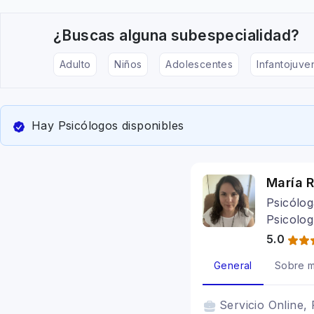
¿Buscas alguna subespecialidad?
Adulto
Niños
Adolescentes
Infantojuven
Hay Psicólogos disponibles
María 
Psicólog
Psicolog
5.0
General
Sobre m
Servicio
Online, 