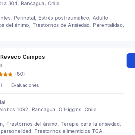
dra 304, Rancagua, Chile
ntes, Perinatal, Estrés postraumático, Adulto
s del ánimo, Trastornos de Ansiedad, Parentalidad,
 Reveco Campos
ga
(
80
)
í
Evaluaciones
ial
alobos 1092, Rancagua, O'Higgins, Chile
n, Trastornos del ánimo, Terapia para la ansiedad,
 personalidad, Trastornos alimenticios TCA,