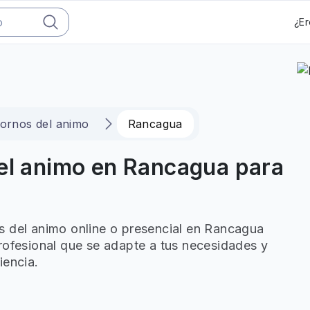
¿Er
tornos del animo
Rancagua
del animo en Rancagua para
s del animo online o presencial en Rancagua
rofesional que se adapte a tus necesidades y
iencia.