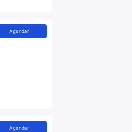
Agendar
Agendar