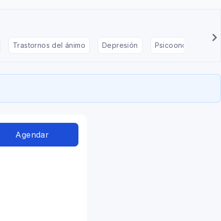
Trastornos del ánimo
Depresión
Psicooncología
Agendar