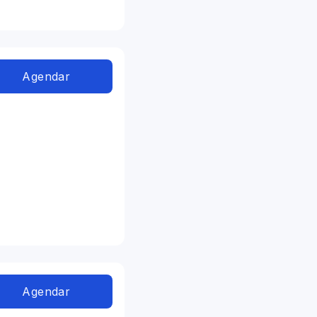
Agendar
Agendar