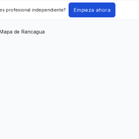
Empieza ahora
es profesional independiente?