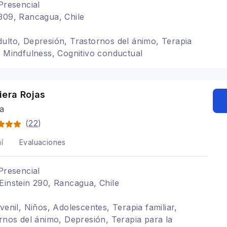
Presencial
309, Rancagua, Chile
ulto, Depresión, Trastornos del ánimo, Terapia
, Mindfulness, Cognitivo conductual
iera Rojas
ga
(
22
)
í
Evaluaciones
Presencial
Einstein 290, Rancagua, Chile
venil, Niños, Adolescentes, Terapia familiar,
ornos del ánimo, Depresión, Terapia para la