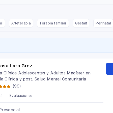
il
Arteterapia
Terapia familiar
Gestalt
Perinatal
Rosa Lara Grez
a Clínica Adolescentes y Adultos Magíster en
ía Clínica y post. Salud Mental Comunitaria
(
99
)
í
Evaluaciones
Presencial