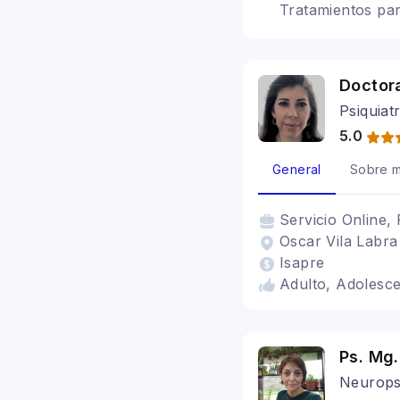
Tratamientos par
conductual
Doctor
Psiquiatr
5.0
General
Sobre m
Servicio
Online, 
Oscar Vila Labra
Isapre
Adulto, Adolesce
Ps. Mg.
Neurops