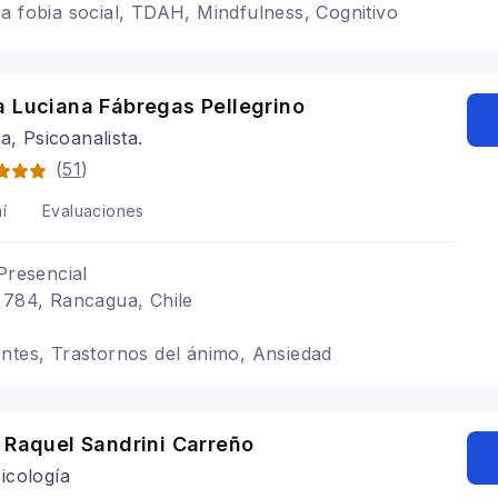
a fobia social, TDAH, Mindfulness, Cognitivo
a Luciana Fábregas Pellegrino
a, Psicoanalista.
(
51
)
í
Evaluaciones
Presencial
 784, Rancagua, Chile
ntes, Trastornos del ánimo, Ansiedad
 Raquel Sandrini Carreño
icología