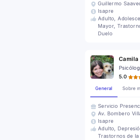
Guillermo Saave
Isapre
Adulto, Adolesce
Mayor, Trastorno
Duelo
Camila
Psicólo
5.0
General
Sobre m
Servicio
Presenc
Av. Bombero Vill
Isapre
Adulto, Depresió
Trastornos de la