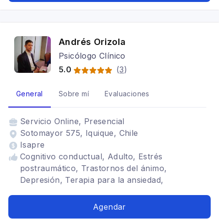
Andrés Orizola
Psicólogo Clínico
5.0
(
3
)
General
Sobre mí
Evaluaciones
Servicio
Online, Presencial
Sotomayor 575, Iquique, Chile
Isapre
Cognitivo conductual, Adulto, Estrés
postraumático, Trastornos del ánimo,
Depresión, Terapia para la ansiedad,
Tratamientos para fobia social
Agendar