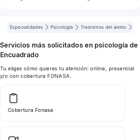
Especialidades
Psicología
Trastornos del animo
Iq
Servicios más solicitados en
psicología
de
Encuadrado
Tu eliges cómo quieres tu atención: online, presencial
y/o con cobertura FONASA.
Cobertura Fonasa