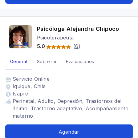
Psicóloga Alejandra Chipoco
Psicoterapeuta
5.0
(
6
)
General
Sobre mí
Evaluaciones
Servicio
Online
Iquique, Chile
Isapre
Perinatal, Adulto, Depresión, Trastornos del
ánimo, Trastorno adaptativo, Acompañamiento
materno
Agendar