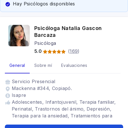
Hay Psicólogos disponibles
Psicóloga Natalia Gascon
Barcaza
Psicóloga
5.0
(
169
)
General
Sobre mí
Evaluaciones
Servicio
Presencial
Mackenna #344, Copiapó.
Isapre
Adolescentes, Infantojuvenil, Terapia familiar,
Perinatal, Trastornos del ánimo, Depresión,
Terapia para la ansiedad, Tratamientos para
fobia social, Adicciones, Depresión, Terapia de