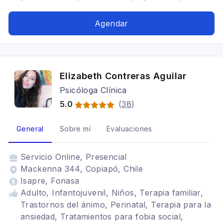
Depresión
Agendar
Elizabeth Contreras Aguilar
Psicóloga Clínica
5.0
(
38
)
General
Sobre mí
Evaluaciones
Servicio
Online, Presencial
Mackenna 344, Copiapó, Chile
Isapre, Fonasa
Adulto, Infantojuvenil, Niños, Terapia familiar,
Trastornos del ánimo, Perinatal, Terapia para la
ansiedad, Tratamientos para fobia social,