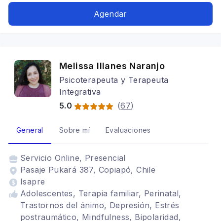
Agendar
Melissa Illanes Naranjo
Psicoterapeuta y Terapeuta
Integrativa
5.0
(
67
)
General
Sobre mí
Evaluaciones
Servicio
Online, Presencial
Pasaje Pukará 387, Copiapó, Chile
Isapre
Adolescentes, Terapia familiar, Perinatal,
Trastornos del ánimo, Depresión, Estrés
postraumático, Mindfulness, Bipolaridad,