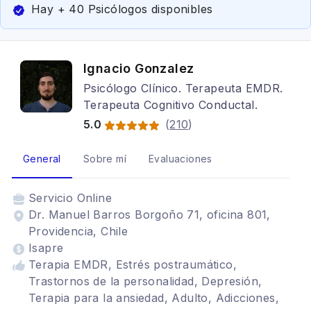
Hay + 40 Psicólogos disponibles
Ignacio Gonzalez
Psicólogo Clínico. Terapeuta EMDR.
Terapeuta Cognitivo Conductal.
5.0
(
210
)
General
Sobre mí
Evaluaciones
Servicio
Online
Dr. Manuel Barros Borgoño 71, oficina 801,
Providencia, Chile
Isapre
Terapia EMDR, Estrés postraumático,
Trastornos de la personalidad, Depresión,
Terapia para la ansiedad, Adulto, Adicciones,