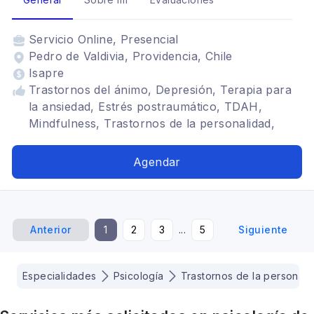
Servicio
Online, Presencial
Pedro de Valdivia, Providencia, Chile
Isapre
Trastornos del ánimo, Depresión, Terapia para
la ansiedad, Estrés postraumático, TDAH,
Mindfulness, Trastornos de la personalidad,
Autoconocimiento, autoestima, Problemas
relacionales, Regulación emocional, Duelo,
Agendar
Autocuidado, Violencia de género
Anterior
1
2
3
...
5
Siguiente
Especialidades
Psicología
Trastornos de la personali