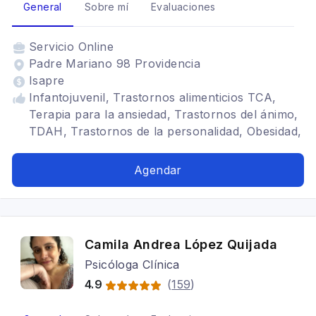
General
Sobre mí
Evaluaciones
Servicio
Online
Padre Mariano 98 Providencia
Isapre
Infantojuvenil, Trastornos alimenticios TCA,
Terapia para la ansiedad, Trastornos del ánimo,
TDAH, Trastornos de la personalidad, Obesidad,
Paciente bariátrico
Agendar
Camila Andrea López Quijada
Psicóloga Clínica
4.9
(
159
)