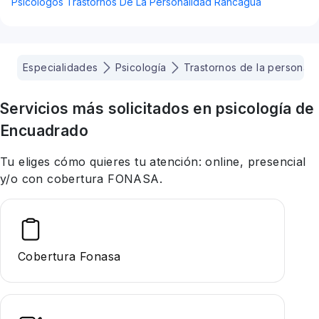
Psicólogos Trastornos De La Personalidad Rancagua
Especialidades
Psicología
Trastornos de la personali
Servicios más solicitados en
psicología
de
Encuadrado
Tu eliges cómo quieres tu atención: online, presencial
y/o con cobertura FONASA.
Cobertura Fonasa