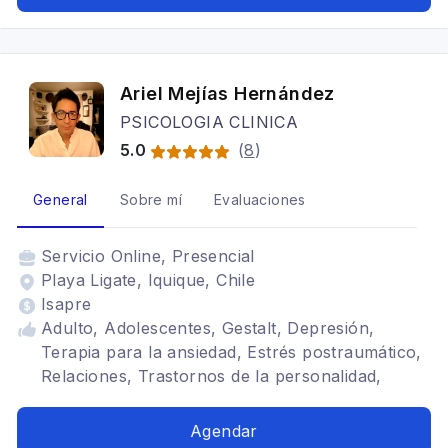
Ariel Mejías Hernández
PSICOLOGIA CLINICA
5.0
(
8
)
General
Sobre mí
Evaluaciones
Servicio
Online, Presencial
Playa Ligate, Iquique, Chile
Isapre
Adulto, Adolescentes, Gestalt, Depresión,
Terapia para la ansiedad, Estrés postraumático,
Relaciones, Trastornos de la personalidad,
Eneagrama
Agendar