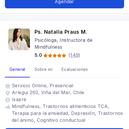
Agendar
Ps. Natalia Praus M.
Psicóloga, Instructora de
Mindfulness
5.0
(
149
)
General
Sobre mí
Evaluaciones
Servicio
Online, Presencial
Arlegui 263, Viña del Mar, Chile
Isapre
Mindfulness, Trastornos alimenticios TCA,
Terapia para la ansiedad, Depresión, Trastornos
del ánimo, Cognitivo conductual