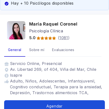
Hay + 10 Psicólogos disponibles
María Raquel Coronel
Psicología Clínica
5.0
(
1081
)
General
Sobre mí
Evaluaciones
Servicio
Online, Presencial
Av. Libertad 269, of 404, Viña del Mar, Chile
Isapre
Adulto, Niños, Adolescentes, Infantojuvenil,
Cognitivo conductual, Terapia para la ansiedad,
Depresión, Trastornos alimenticios TCA,
Trastornos del ánimo, Duelo, Estrés
postraumático
Agendar