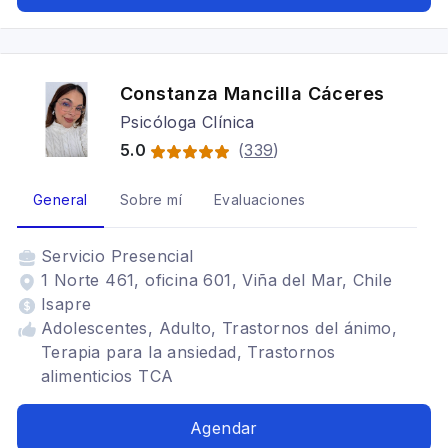
Constanza Mancilla Cáceres
Psicóloga Clínica
5.0
(
339
)
General
Sobre mí
Evaluaciones
Servicio
Presencial
1 Norte 461, oficina 601, Viña del Mar, Chile
Isapre
Adolescentes, Adulto, Trastornos del ánimo,
Terapia para la ansiedad, Trastornos
alimenticios TCA
Agendar