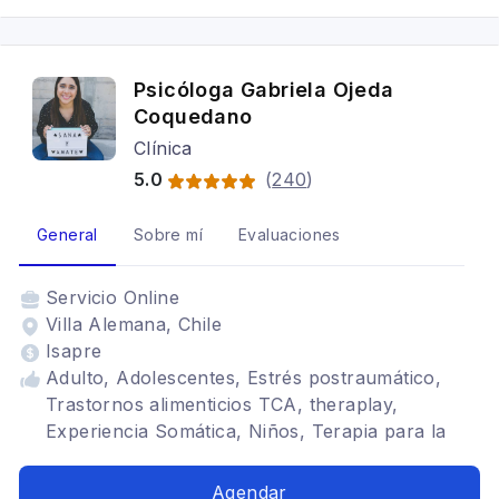
Psicóloga Gabriela Ojeda
Coquedano
Clínica
5.0
(
240
)
General
Sobre mí
Evaluaciones
Servicio
Online
Villa Alemana, Chile
Isapre
Adulto, Adolescentes, Estrés postraumático,
Trastornos alimenticios TCA, theraplay,
Experiencia Somática, Niños, Terapia para la
ansiedad, terapia de Juego
Agendar