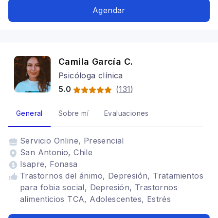
Agendar
Camila García C.
Psicóloga clínica
5.0
(
131
)
General
Sobre mí
Evaluaciones
Servicio
Online, Presencial
San Antonio, Chile
Isapre, Fonasa
Trastornos del ánimo, Depresión, Tratamientos
para fobia social, Depresión, Trastornos
alimenticios TCA, Adolescentes, Estrés
postraumático, Adicciones, Terapia para la