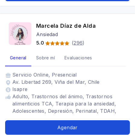
Marcela Díaz de Alda
Ansiedad
5.0
(
296
)
General
Sobre mí
Evaluaciones
Servicio
Online, Presencial
Av. Libertad 269, Viña del Mar, Chile
Isapre
Adulto, Trastornos del ánimo, Trastornos
alimenticios TCA, Terapia para la ansiedad,
Adolescentes, Depresión, Perinatal, TDAH,
Mindfulness, Duelo
Agendar