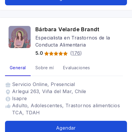
Bárbara Velarde Brandt
Especialista en Trastornos de la
Conducta Alimentaria
5.0
(
176
)
General
Sobre mí
Evaluaciones
Servicio
Online, Presencial
Arlegui 263, Viña del Mar, Chile
Isapre
Adulto, Adolescentes, Trastornos alimenticios
TCA, TDAH
Agendar