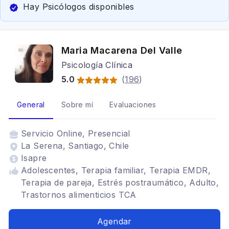
Hay Psicólogos disponibles
Maria Macarena Del Valle
Psicología Clínica
5.0
(
196
)
General
Sobre mí
Evaluaciones
Servicio
Online, Presencial
La Serena, Santiago, Chile
Isapre
Adolescentes, Terapia familiar, Terapia EMDR,
Terapia de pareja, Estrés postraumático, Adulto,
Trastornos alimenticios TCA
Agendar