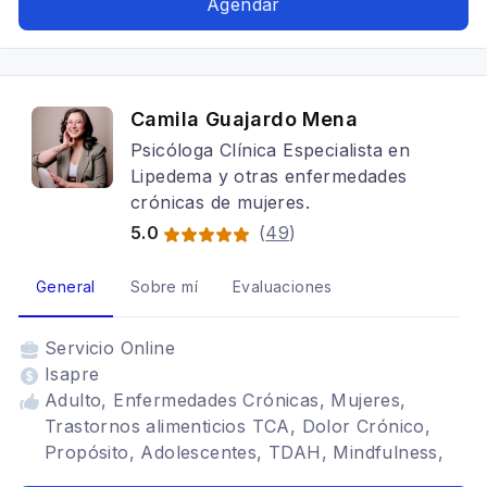
Agendar
Camila Guajardo Mena
Psicóloga Clínica Especialista en
Lipedema y otras enfermedades
crónicas de mujeres.
5.0
(
49
)
General
Sobre mí
Evaluaciones
Servicio
Online
Isapre
Adulto, Enfermedades Crónicas, Mujeres,
Trastornos alimenticios TCA, Dolor Crónico,
Propósito, Adolescentes, TDAH, Mindfulness,
psiconutrición, Bariatría, Terapia para la