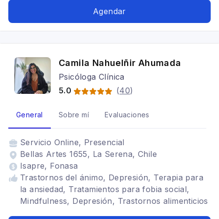
ansiedad, Depresión
Agendar
Camila Nahuelñir Ahumada
Psicóloga Clínica
5.0
(
40
)
General
Sobre mí
Evaluaciones
Servicio
Online, Presencial
Bellas Artes 1655, La Serena, Chile
Isapre, Fonasa
Trastornos del ánimo, Depresión, Terapia para
la ansiedad, Tratamientos para fobia social,
Mindfulness, Depresión, Trastornos alimenticios
TCA, Adulto, Adolescentes, Estrés