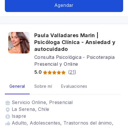
postraumático, TDAH
Agendar
Paula Valladares Marin |
Psicóloga Clínica - Ansiedad y
autocuidado
Consulta Psicológica - Psicoterapia
Presencial y Online
5.0
(
21
)
General
Sobre mí
Evaluaciones
Servicio
Online, Presencial
La Serena, Chile
Isapre
Adulto, Adolescentes, Trastornos del ánimo,