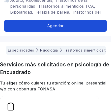
Adulto, Adolescentes, Trastornos de la
personalidad, Trastornos alimenticios TCA,
Bipolaridad, Terapia de pareja, Trastornos del
ánimo, Terapia para la ansiedad, TDAH,
Perinatal
Agendar
Especialidades
Psicología
Trastornos alimenticios tca
Servicios más solicitados en
psicología
de
Encuadrado
Tu eliges cómo quieres tu atención: online, presencial
y/o con cobertura FONASA.