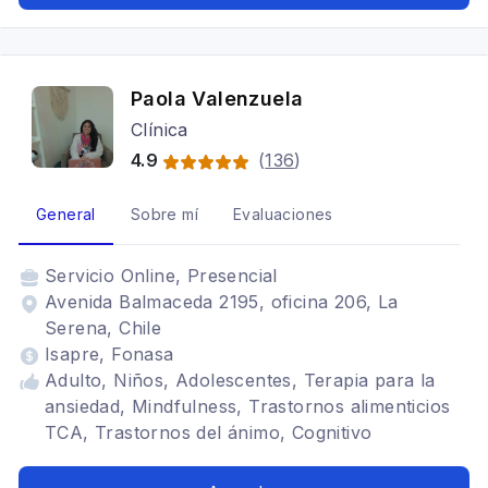
Paola Valenzuela
Clínica
4.9
(
136
)
General
Sobre mí
Evaluaciones
Servicio
Online, Presencial
Avenida Balmaceda 2195, oficina 206, La
Serena, Chile
Isapre, Fonasa
Adulto, Niños, Adolescentes, Terapia para la
ansiedad, Mindfulness, Trastornos alimenticios
TCA, Trastornos del ánimo, Cognitivo
conductual