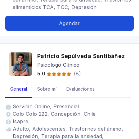
alimenticios TCA, TOC, Depresión
Agendar
Patricio Sepúlveda Santibáñez
Psicólogo Clínico
5.0
(
8
)
General
Sobre mí
Evaluaciones
Servicio
Online, Presencial
Colo Colo 222, Concepción, Chile
Isapre
Adulto, Adolescentes, Trastornos del ánimo,
Depresión, Terapia para la ansiedad,