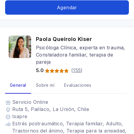
Agendar
Paola Queirolo Kiser
Psicóloga Clínica, experta en trauma,
Consteladora familiar, terapia de
pareja
5.0
(
155
)
General
Sobre mí
Evaluaciones
Servicio
Online
Ruta 5, Paillaco, La Unión, Chile
Isapre
Estrés postraumático, Terapia familiar, Adulto,
Trastornos del ánimo, Terapia para la ansiedad,