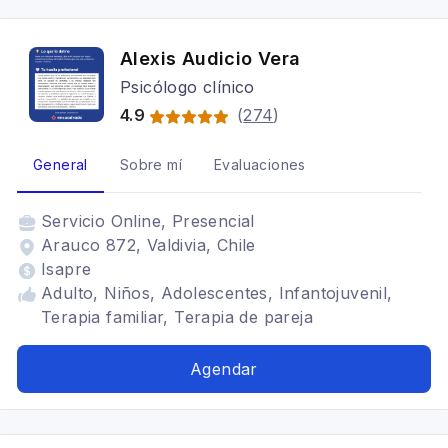
Alexis Audicio Vera
Psicólogo clínico
4.9
(
274
)
General
Sobre mí
Evaluaciones
Servicio
Online, Presencial
Arauco 872, Valdivia, Chile
Isapre
Adulto, Niños, Adolescentes, Infantojuvenil,
Terapia familiar, Terapia de pareja
Agendar