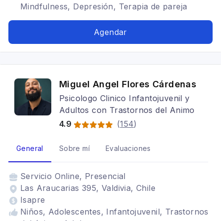
Mindfulness, Depresión, Terapia de pareja
Agendar
Miguel Angel Flores Cárdenas
Psicologo Clinico Infantojuvenil y
Adultos con Trastornos del Animo
4.9
(
154
)
General
Sobre mí
Evaluaciones
Servicio
Online, Presencial
Las Araucarias 395, Valdivia, Chile
Isapre
Niños, Adolescentes, Infantojuvenil, Trastornos