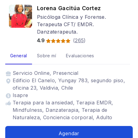
Lorena Gacitúa Cortez
Psicóloga Clínica y Forense.
Terapeuta CFT/ EMDR.
Danzaterapeuta.
4.9
(
265
)
General
Sobre mí
Evaluaciones
Servicio
Online, Presencial
Edificio El Canelo, Yungay 783, segundo piso,
oficina 23, Valdivia, Chile
Isapre
Terapia para la ansiedad, Terapia EMDR,
Mindfulness, Danzaterapia, Terapia de
Naturaleza, Conciencia corporal, Adulto
Agendar