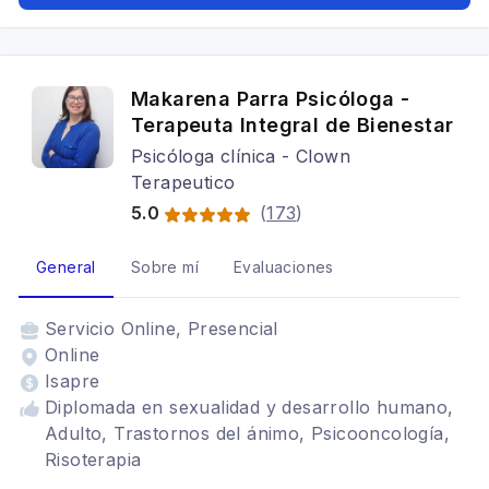
Makarena Parra Psicóloga -
Terapeuta Integral de Bienestar
Psicóloga clínica - Clown
Terapeutico
5.0
(
173
)
General
Sobre mí
Evaluaciones
Servicio
Online, Presencial
Online
Isapre
Diplomada en sexualidad y desarrollo humano,
Adulto, Trastornos del ánimo, Psicooncología,
Risoterapia