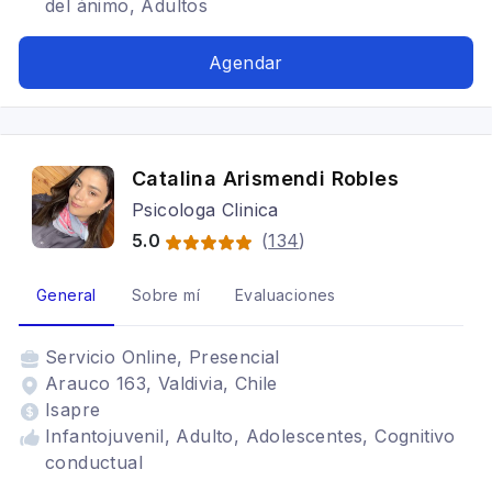
del ánimo, Adultos
Agendar
Catalina Arismendi Robles
Psicologa Clinica
5.0
(
134
)
General
Sobre mí
Evaluaciones
Servicio
Online, Presencial
Arauco 163, Valdivia, Chile
Isapre
Infantojuvenil, Adulto, Adolescentes, Cognitivo
conductual