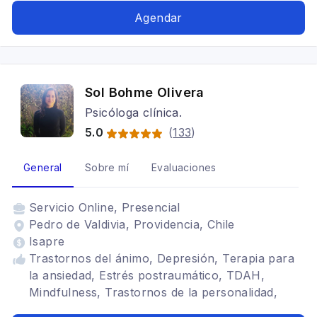
Agendar
Sol Bohme Olivera
Psicóloga clínica.
5.0
(
133
)
General
Sobre mí
Evaluaciones
Servicio
Online, Presencial
Pedro de Valdivia, Providencia, Chile
Isapre
Trastornos del ánimo, Depresión, Terapia para
la ansiedad, Estrés postraumático, TDAH,
Mindfulness, Trastornos de la personalidad,
Autoconocimiento, autoestima, Problemas