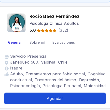
Rocío Báez Fernández
Psicóloga Clínica Adultos
5.0
(
332
)
General
Sobre mí
Evaluaciones
Servicio
Presencial
Janequeo 500, Valdivia, Chile
Isapre
Adulto, Tratamientos para fobia social, Cognitivo
conductual, Trastornos del ánimo, Depresión,
Psicooncología, Psicología Perinatal, Maternidad
Agendar