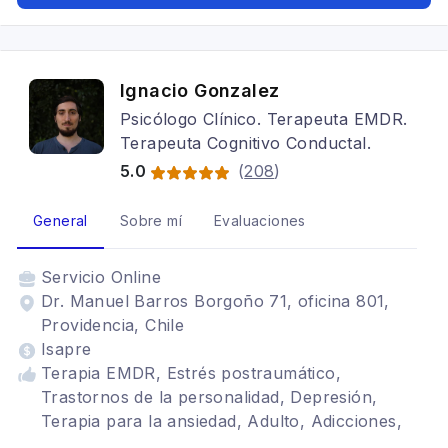
Ignacio Gonzalez
Psicólogo Clínico. Terapeuta EMDR.
Terapeuta Cognitivo Conductal.
5.0
(
208
)
General
Sobre mí
Evaluaciones
Servicio
Online
Dr. Manuel Barros Borgoño 71, oficina 801,
Providencia, Chile
Isapre
Terapia EMDR, Estrés postraumático,
Trastornos de la personalidad, Depresión,
Terapia para la ansiedad, Adulto, Adicciones,
Trastornos del ánimo, Cognitivo conductual,