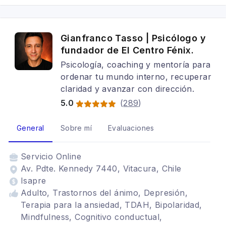
postraumático (TEPT), Habilidades sociales
Gianfranco Tasso | Psicólogo y
fundador de El Centro Fénix.
Psicología, coaching y mentoría para
ordenar tu mundo interno, recuperar
claridad y avanzar con dirección.
5.0
(
289
)
General
Sobre mí
Evaluaciones
Servicio
Online
Av. Pdte. Kennedy 7440, Vitacura, Chile
Isapre
Adulto, Trastornos del ánimo, Depresión,
Terapia para la ansiedad, TDAH, Bipolaridad,
Mindfulness, Cognitivo conductual,