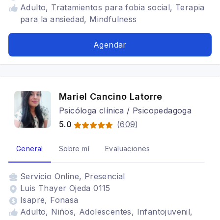
Adulto, Tratamientos para fobia social, Terapia
para la ansiedad, Mindfulness
Agendar
Mariel Cancino Latorre
Psicóloga clínica / Psicopedagoga
5.0
(
609
)
General
Sobre mí
Evaluaciones
Servicio
Online, Presencial
Luis Thayer Ojeda 0115
Isapre, Fonasa
Adulto, Niños, Adolescentes, Infantojuvenil,