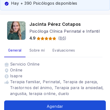
Hay + 390 Psicólogos disponibles
Jacinta Pérez Cotapos
Psicóloga Clínica Perinatal e Infantil
4.9
(
86
)
General
Sobre mí
Evaluaciones
Servicio
Online
Online
Isapre
Terapia familiar, Perinatal, Terapia de pareja,
Trastornos del ánimo, Terapia para la ansiedad,
angustia, terapia online, duelo
Agendar