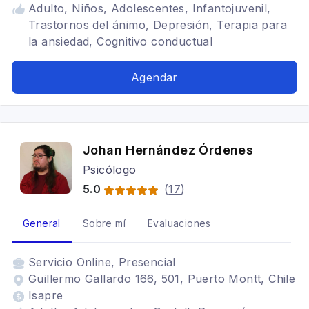
Adulto, Niños, Adolescentes, Infantojuvenil,
Trastornos del ánimo, Depresión, Terapia para
la ansiedad, Cognitivo conductual
Agendar
Johan Hernández Órdenes
Psicólogo
5.0
(
17
)
General
Sobre mí
Evaluaciones
Servicio
Online, Presencial
Guillermo Gallardo 166, 501, Puerto Montt, Chile
Isapre