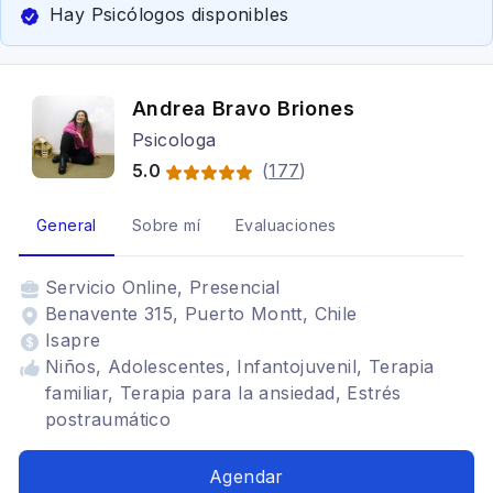
Hay Psicólogos disponibles
Andrea Bravo Briones
Psicologa
5.0
(
177
)
General
Sobre mí
Evaluaciones
Servicio
Online, Presencial
Benavente 315, Puerto Montt, Chile
Isapre
Niños, Adolescentes, Infantojuvenil, Terapia
familiar, Terapia para la ansiedad, Estrés
postraumático
Agendar