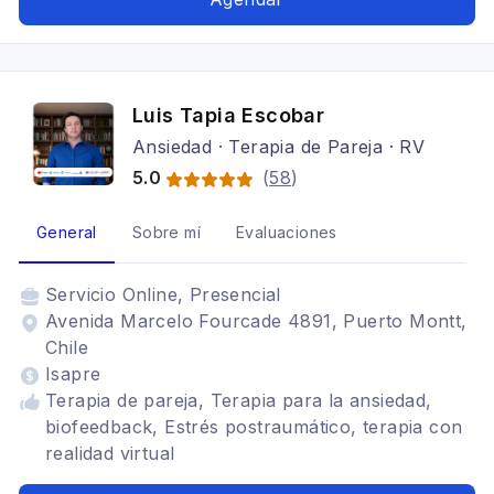
Luis Tapia Escobar
Ansiedad · Terapia de Pareja · RV
5.0
(
58
)
General
Sobre mí
Evaluaciones
Servicio
Online, Presencial
Avenida Marcelo Fourcade 4891, Puerto Montt,
Chile
Isapre
Terapia de pareja, Terapia para la ansiedad,
biofeedback, Estrés postraumático, terapia con
realidad virtual