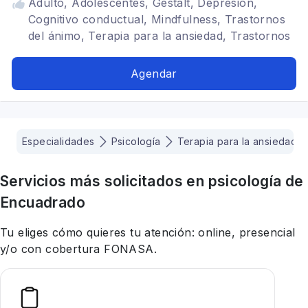
Adulto, Adolescentes, Gestalt, Depresión,
Cognitivo conductual, Mindfulness, Trastornos
del ánimo, Terapia para la ansiedad, Trastornos
de la personalidad, Bipolaridad
Agendar
Especialidades
Psicología
Terapia para la ansiedad
Servicios más solicitados en
psicología
de
Encuadrado
Tu eliges cómo quieres tu atención: online, presencial
y/o con cobertura FONASA.