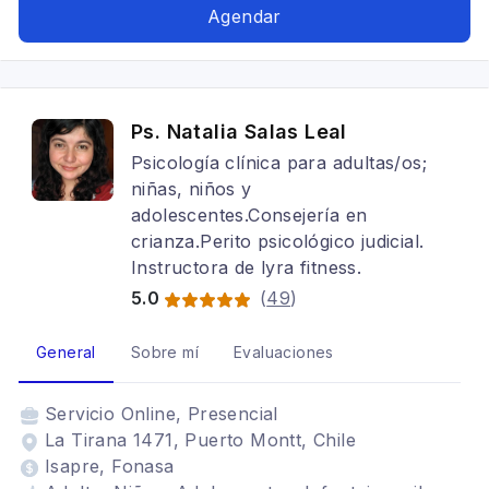
Agendar
Ps. Natalia Salas Leal
Psicología clínica para adultas/os;
niñas, niños y
adolescentes.Consejería en
crianza.Perito psicológico judicial.
Instructora de lyra fitness.
5.0
(
49
)
General
Sobre mí
Evaluaciones
Servicio
Online, Presencial
La Tirana 1471, Puerto Montt, Chile
Isapre, Fonasa