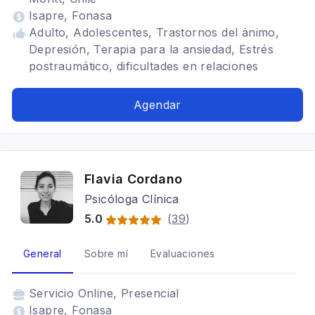
Isapre, Fonasa
Adulto, Adolescentes, Trastornos del ánimo,
Depresión, Terapia para la ansiedad, Estrés
postraumático, dificultades en relaciones
interpersonales, autoestima, gestión emocional
Agendar
Flavia Cordano
Psicóloga Clínica
5.0
(
39
)
General
Sobre mí
Evaluaciones
Servicio
Online, Presencial
Isapre, Fonasa