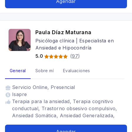
Agendar
Paula Díaz Maturana
Psicóloga clínica | Especialista en
Ansiedad e Hipocondría
5.0
(
97
)
General
Sobre mí
Evaluaciones
Servicio
Online, Presencial
Isapre
Terapia para la ansiedad, Terapia cognitivo
conductual, Trastorno obsesivo compulsivo,
Ansiedad Somática, Ansiedad Generalizada,
Ansiedad por Salud, Hipocondría, Adulto
Agendar