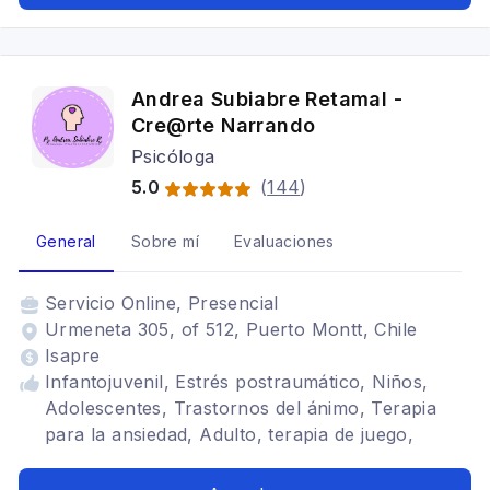
Andrea Subiabre Retamal -
Cre@rte Narrando
Psicóloga
5.0
(
144
)
General
Sobre mí
Evaluaciones
Servicio
Online, Presencial
Urmeneta 305, of 512, Puerto Montt, Chile
Isapre
Infantojuvenil, Estrés postraumático, Niños,
Adolescentes, Trastornos del ánimo, Terapia
para la ansiedad, Adulto, terapia de juego,
terapia narrativa