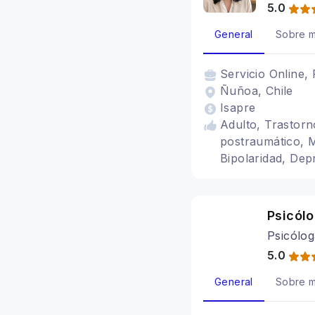
5.0
General
Sobre m
Servicio
Online, 
Ñuñoa, Chile
Isapre
Adulto, Trastorn
postraumático, M
Bipolaridad, Dep
Psicól
Psicólog
5.0
General
Sobre m