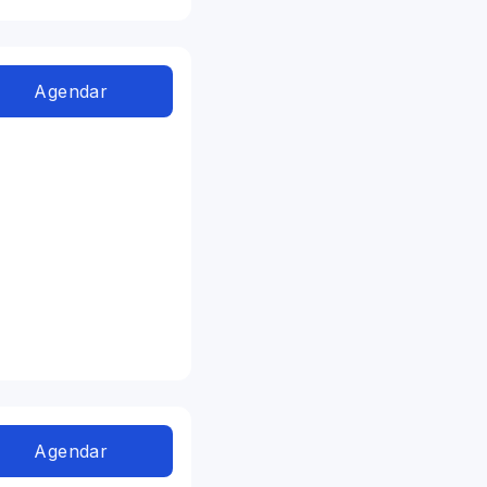
Agendar
Agendar