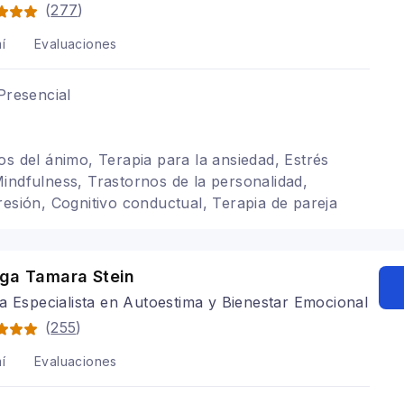
(
277
)
í
Evaluaciones
Presencial
os del ánimo, Terapia para la ansiedad, Estrés
indfulness, Trastornos de la personalidad,
resión, Cognitivo conductual, Terapia de pareja
oga Tamara Stein
a Especialista en Autoestima y Bienestar Emocional
(
255
)
í
Evaluaciones