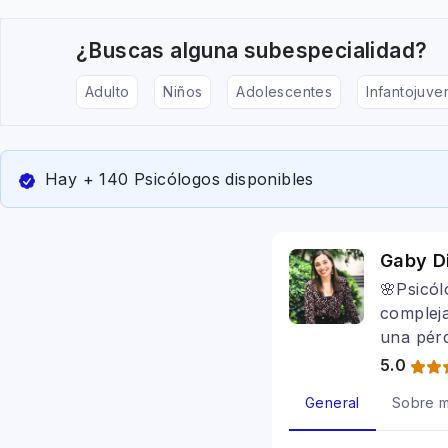
¿Buscas alguna subespecialidad?
Adulto
Niños
Adolescentes
Infantojuven
Hay + 140 Psicólogos disponibles
Gaby Di
🌸Psicól
compleja
una pérd
5.0
General
Sobre m