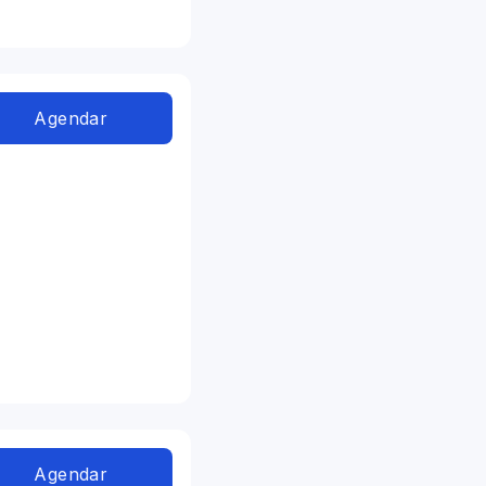
Agendar
Agendar