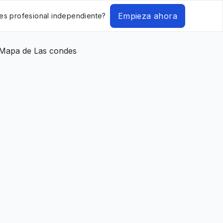
Empieza ahora
es profesional independiente?