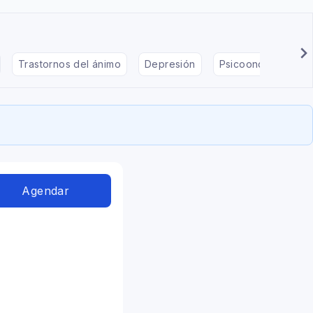
Trastornos del ánimo
Depresión
Psicooncología
Agendar