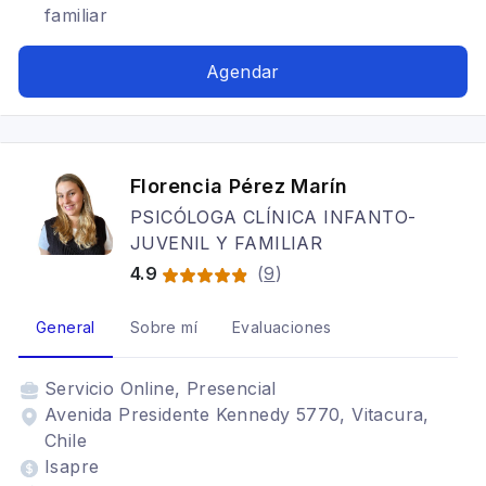
familiar
Agendar
Florencia Pérez Marín
PSICÓLOGA CLÍNICA INFANTO-
JUVENIL Y FAMILIAR
4.9
(
9
)
General
Sobre mí
Evaluaciones
Servicio
Online, Presencial
Avenida Presidente Kennedy 5770, Vitacura,
Chile
Isapre