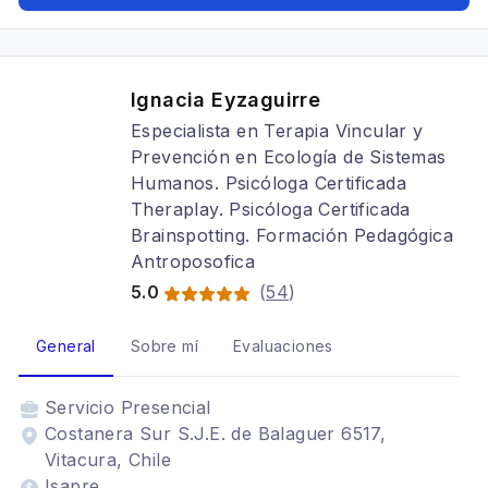
Ignacia Eyzaguirre
Especialista en Terapia Vincular y
Prevención en Ecología de Sistemas
Humanos. Psicóloga Certificada
Theraplay. Psicóloga Certificada
Brainspotting. Formación Pedagógica
Antroposofica
5.0
(
54
)
General
Sobre mí
Evaluaciones
Servicio
Presencial
Costanera Sur S.J.E. de Balaguer 6517,
Vitacura, Chile
Isapre