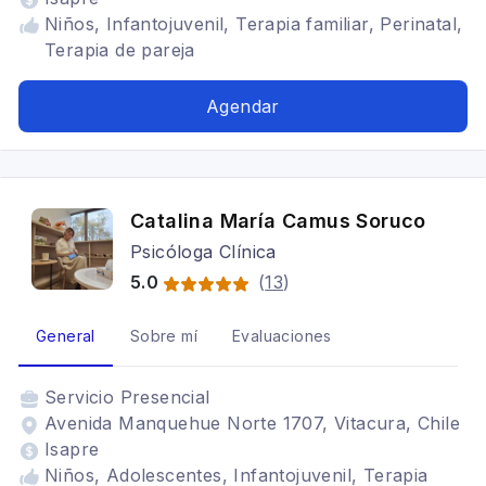
Niños, Infantojuvenil, Terapia familiar, Perinatal,
Terapia de pareja
Agendar
Catalina María Camus Soruco
Psicóloga Clínica
5.0
(
13
)
General
Sobre mí
Evaluaciones
Servicio
Presencial
Avenida Manquehue Norte 1707, Vitacura, Chile
Isapre
Niños, Adolescentes, Infantojuvenil, Terapia