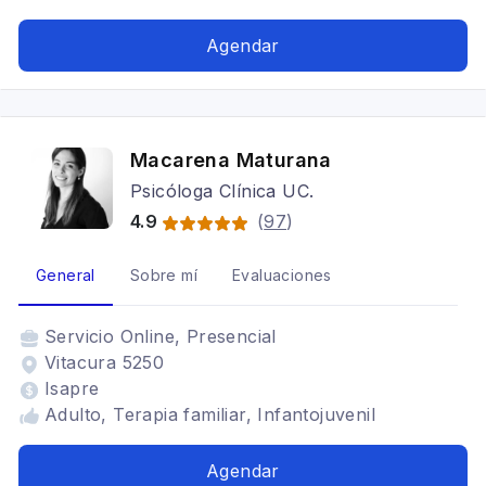
Agendar
Macarena Maturana
Psicóloga Clínica UC.
4.9
(
97
)
General
Sobre mí
Evaluaciones
Servicio
Online, Presencial
Vitacura 5250
Isapre
Adulto, Terapia familiar, Infantojuvenil
Agendar