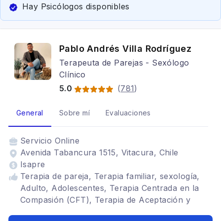
Hay Psicólogos disponibles
Pablo Andrés Villa Rodríguez
Terapeuta de Parejas - Sexólogo
Clínico
5.0
(
781
)
General
Sobre mí
Evaluaciones
Servicio
Online
Avenida Tabancura 1515, Vitacura, Chile
Isapre
Terapia de pareja, Terapia familiar, sexología,
Adulto, Adolescentes, Terapia Centrada en la
Compasión (CFT), Terapia de Aceptación y
Compromiso (ACT), Trastornos del ánimo,