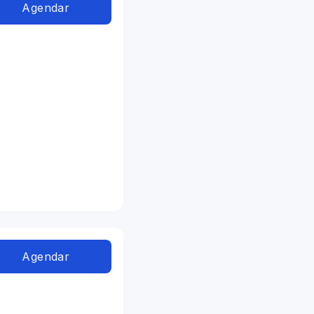
Agendar
Agendar