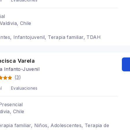
ial
Valdivia, Chile
ntes, Infantojuvenil, Terapia familiar, TDAH
ncisca Varela
a Infanto-Juvenil
(
3
)
í
Evaluaciones
Presencial
divia, Chile
erapia familiar, Niños, Adolescentes, Terapia de