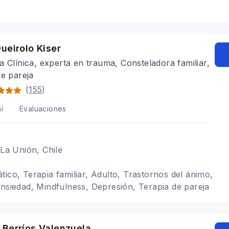
ueirolo Kiser
a Clínica, experta en trauma, Consteladora familiar,
de pareja
(
155
)
í
Evaluaciones
 La Unión, Chile
tico, Terapia familiar, Adulto, Trastornos del ánimo,
ansiedad, Mindfulness, Depresión, Terapia de pareja
 Berríos Valenzuela