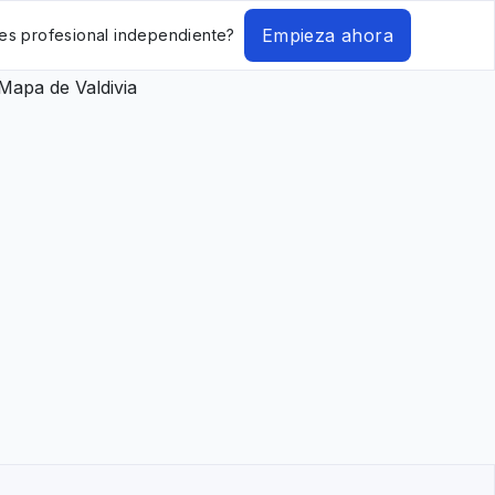
Empieza ahora
es profesional independiente?