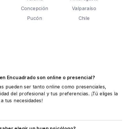
Concepción
Valparaíso
Pucón
Chile
.
 en Encuadrado son online o presencial?
as pueden ser tanto online como presenciales,
idad del profesional y tus preferencias. ¡Tú eliges la
a tus necesidades!
aber elegir un buen psicólogo?