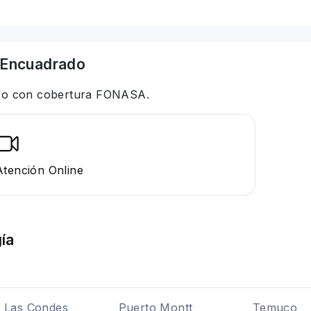
Encuadrado
 y/o con cobertura FONASA.
Atención Online
ía
Las Condes
Puerto Montt
Temuco