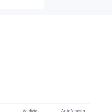
Valdivia
Antofagasta