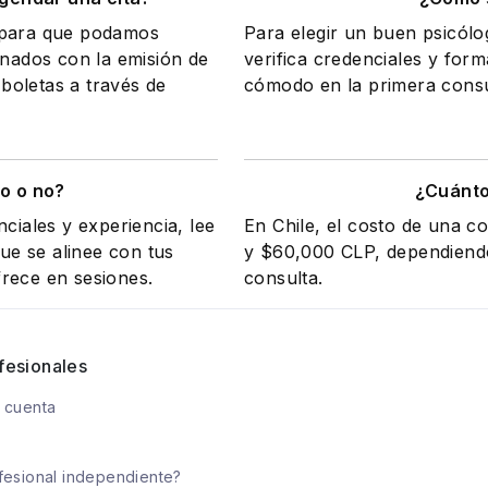
a para que podamos
Para elegir un buen psicólo
onados con la emisión de
verifica credenciales y form
 boletas a través de
cómodo en la primera consul
o o no?
¿Cuánto
ciales y experiencia, lee
En Chile, el costo de una c
e se alinee con tus
y $60,000 CLP, dependiendo 
rece en sesiones.
consulta.
fesionales
 cuenta
fesional independiente?