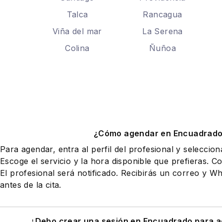
Talca
Rancagua
Viña del mar
La Serena
Colina
Ñuñoa
¿Cómo agendar en Encuadrad
Para agendar, entra al perfil del profesional y seleccio
Escoge el servicio y la hora disponible que prefieras. Co
El profesional será notificado. Recibirás un correo y 
antes de la cita.
¿Debo crear una sesión en Encuadrado para a