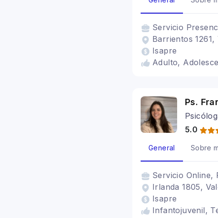
Servicio
Presenc
Barrientos 1261, 
Isapre
Adulto, Adolesce
Ps. Fra
Psicólog
5.0
General
Sobre m
Servicio
Online, 
Irlanda 1805, Val
Isapre
Infantojuvenil, T