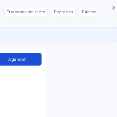
Trastornos del ánimo
Depresión
Psicooncología
Agendar