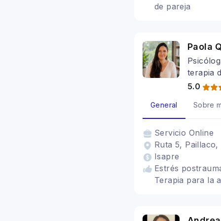
de pareja
Paola Q
Psicólog
terapia 
5.0
General
Sobre m
Servicio
Online
Ruta 5, Paillaco,
Isapre
Estrés postraumá
Terapia para la 
Andrea