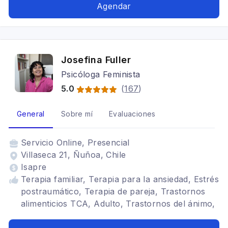
Agendar
Josefina Fuller
Psicóloga Feminista
5.0
(
167
)
General
Sobre mí
Evaluaciones
Servicio
Online, Presencial
Villaseca 21, Ñuñoa, Chile
Isapre
Terapia familiar, Terapia para la ansiedad, Estrés
postraumático, Terapia de pareja, Trastornos
alimenticios TCA, Adulto, Trastornos del ánimo,
Depresión, TDAH, Neurodivergencias, lgbtiqa+,