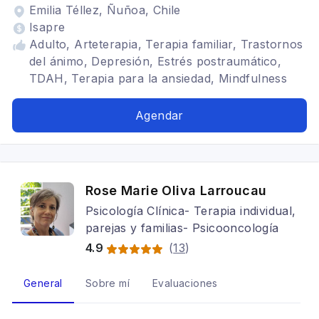
Emilia Téllez, Ñuñoa, Chile
Isapre
Adulto, Arteterapia, Terapia familiar, Trastornos
del ánimo, Depresión, Estrés postraumático,
TDAH, Terapia para la ansiedad, Mindfulness
Agendar
Rose Marie Oliva Larroucau
Psicología Clínica- Terapia individual,
parejas y familias- Psicooncología
4.9
(
13
)
General
Sobre mí
Evaluaciones