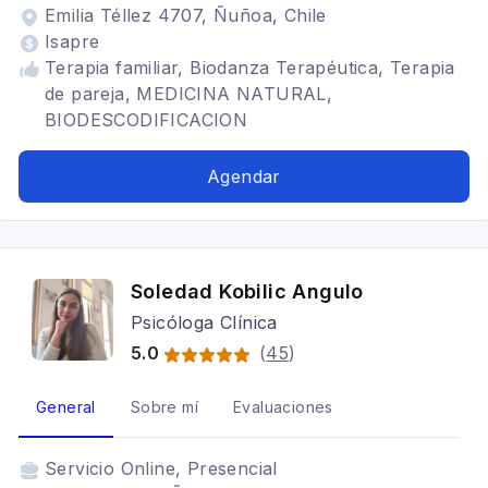
Emilia Téllez 4707, Ñuñoa, Chile
Isapre
Terapia familiar, Biodanza Terapéutica, Terapia
de pareja, MEDICINA NATURAL,
BIODESCODIFICACION
Agendar
Soledad Kobilic Angulo
Psicóloga Clínica
5.0
(
45
)
General
Sobre mí
Evaluaciones
Servicio
Online, Presencial