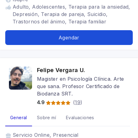
Adulto, Adolescentes, Terapia para la ansiedad,
Depresión, Terapia de pareja, Suicidio,
Trastornos del ánimo, Terapia familiar
Agendar
Felipe Vergara U.
Magister en Psicología Clínica. Arte
que sana. Profesor Certificado de
Biodanza SRT.
4.9
(
19
)
General
Sobre mí
Evaluaciones
Servicio
Online, Presencial