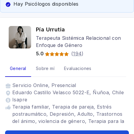
Hay Psicólogos disponibles
Pía Urrutia
Terapeuta Sistémica Relacional con
Enfoque de Género
5.0
(
194
)
General
Sobre mí
Evaluaciones
Servicio
Online, Presencial
Eduardo Castillo Velasco 5022-E, Ñuñoa, Chile
Isapre
Terapia familiar, Terapia de pareja, Estrés
postraumático, Depresión, Adulto, Trastornos
del ánimo, violencia de género, Terapia para la
ansiedad