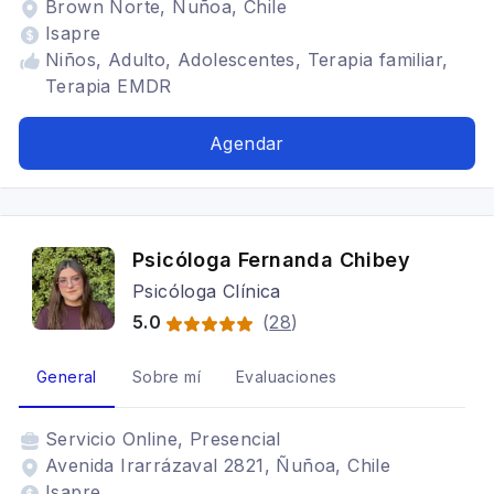
Brown Norte, Ñuñoa, Chile
Isapre
Niños, Adulto, Adolescentes, Terapia familiar,
Terapia EMDR
Agendar
Psicóloga Fernanda Chibey
Psicóloga Clínica
5.0
(
28
)
General
Sobre mí
Evaluaciones
Servicio
Online, Presencial
Avenida Irarrázaval 2821, Ñuñoa, Chile
Isapre