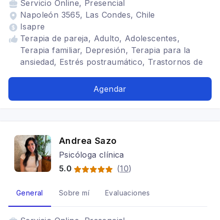
Servicio
Online, Presencial
Napoleón 3565, Las Condes, Chile
Isapre
Terapia de pareja, Adulto, Adolescentes,
Terapia familiar, Depresión, Terapia para la
ansiedad, Estrés postraumático, Trastornos de
la personalidad, Psicooncología
Agendar
Andrea Sazo
Psicóloga clínica
5.0
(
10
)
General
Sobre mí
Evaluaciones