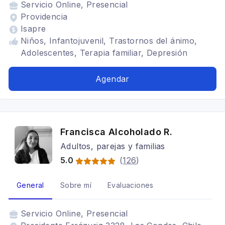
Servicio
Online, Presencial
Providencia
Isapre
Niños, Infantojuvenil, Trastornos del ánimo,
Adolescentes, Terapia familiar, Depresión
Agendar
Francisca Alcoholado R.
Adultos, parejas y familias
5.0
(
126
)
General
Sobre mí
Evaluaciones
Servicio
Online, Presencial