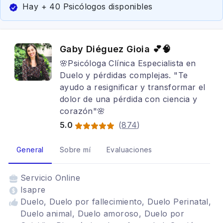
Hay + 40 Psicólogos disponibles
Gaby Diéguez Gioia 💕🧠
🌸Psicóloga Clínica Especialista en
Duelo y pérdidas complejas. "Te
ayudo a resignificar y transformar el
dolor de una pérdida con ciencia y
corazón"🌸
5.0
(
874
)
General
Sobre mí
Evaluaciones
Servicio
Online
Isapre
Duelo, Duelo por fallecimiento, Duelo Perinatal,
Duelo animal, Duelo amoroso, Duelo por