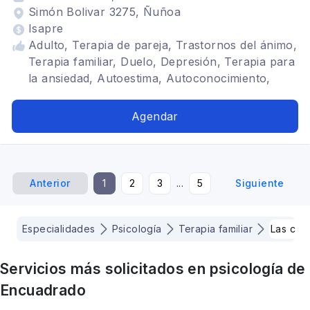
Simón Bolivar 3275, Ñuñoa
Isapre
Adulto, Terapia de pareja, Trastornos del ánimo,
Terapia familiar, Duelo, Depresión, Terapia para
la ansiedad, Autoestima, Autoconocimiento,
Identidad
Agendar
Anterior
1
2
3
...
5
Siguiente
Especialidades
Psicología
Terapia familiar
Las con
Servicios más solicitados en
psicología
de
Encuadrado