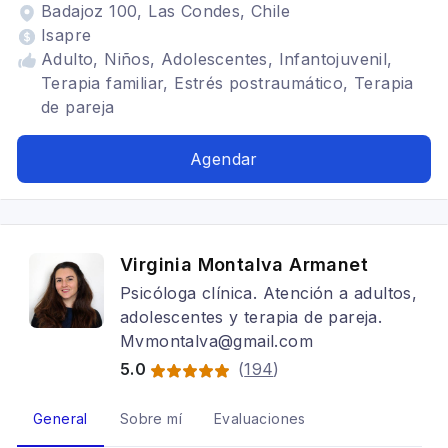
Badajoz 100, Las Condes, Chile
Isapre
Adulto, Niños, Adolescentes, Infantojuvenil,
Terapia familiar, Estrés postraumático, Terapia
de pareja
Agendar
Virginia Montalva Armanet
Psicóloga clínica. Atención a adultos,
adolescentes y terapia de pareja.
Mvmontalva@gmail.com
5.0
(
194
)
General
Sobre mí
Evaluaciones