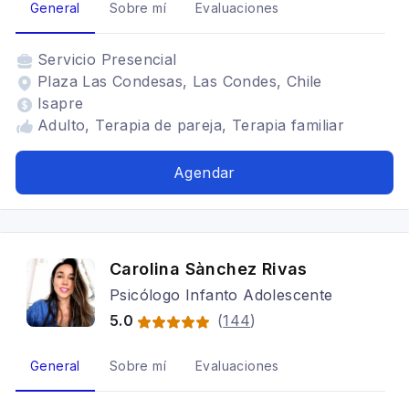
General
Sobre mí
Evaluaciones
Servicio
Presencial
Plaza Las Condesas, Las Condes, Chile
Isapre
Adulto, Terapia de pareja, Terapia familiar
Agendar
Carolina Sànchez Rivas
Psicólogo Infanto Adolescente
5.0
(
144
)
General
Sobre mí
Evaluaciones