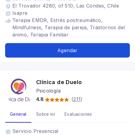
El Trovador 4280, of 510, Las Condes, Chile
Isapre
Terapia EMDR, Estrés postraumático,
Mindfulness, Terapia de pareja, Trastornos del
ánimo, Terapia Familiar
Agendar
Clínica de Duelo
Psicología
4.8
(
211
)
General
Sobre mí
Evaluaciones
Servicio
Presencial