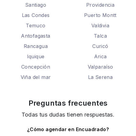
Santiago
Providencia
Las Condes
Puerto Montt
Temuco
Valdivia
Antofagasta
Talca
Rancagua
Curicó
Iquique
Arica
Concepción
Valparaíso
Viña del mar
La Serena
Preguntas frecuentes
Todas tus dudas tienen respuestas.
¿Cómo agendar en Encuadrado?