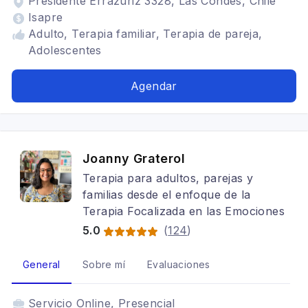
Presidente Errázuriz 3328, Las Condes, Chile
Isapre
Adulto, Terapia familiar, Terapia de pareja,
Adolescentes
Agendar
Joanny Graterol
Terapia para adultos, parejas y
familias desde el enfoque de la
Terapia Focalizada en las Emociones
5.0
(
124
)
General
Sobre mí
Evaluaciones
Servicio
Online, Presencial