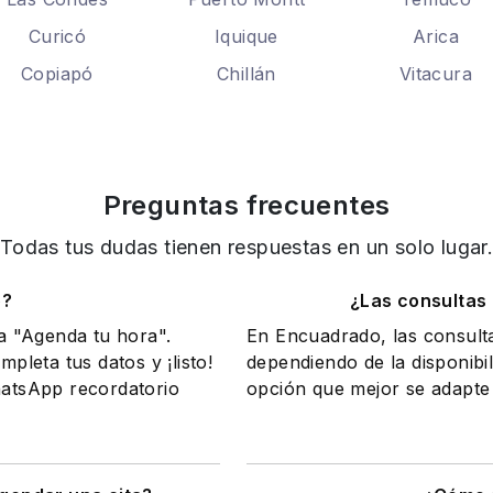
Curicó
Iquique
Arica
Copiapó
Chillán
Vitacura
Preguntas frecuentes
Todas tus dudas tienen respuestas en un solo lugar
o?
¿Las consultas
na "Agenda tu hora".
En Encuadrado, las consult
mpleta tus datos y ¡listo!
dependiendo de la disponibil
WhatsApp recordatorio
opción que mejor se adapte 