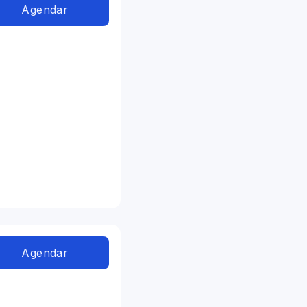
Agendar
Agendar