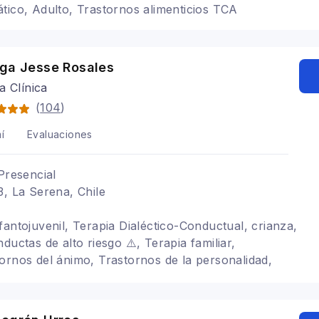
tico, Adulto, Trastornos alimenticios TCA
oga Jesse Rosales
a Clínica
(
104
)
í
Evaluaciones
Presencial
3, La Serena, Chile
fantojuvenil, Terapia Dialéctico-Conductual, crianza,
ductas de alto riesgo ⚠️, Terapia familiar,
ornos del ánimo, Trastornos de la personalidad,
tual