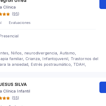
Negrón Urrea
a Clínica
(
95
)
í
Evaluaciones
Presencial
ntes, Niños, neurodivergencia, Autismo,
apia familiar, Crianza, Infantojuvenil, Trastornos del
ara la ansiedad, Estrés postraumático, TDAH,
JESUS SILVA
 Clínica Infantil
(
55
)