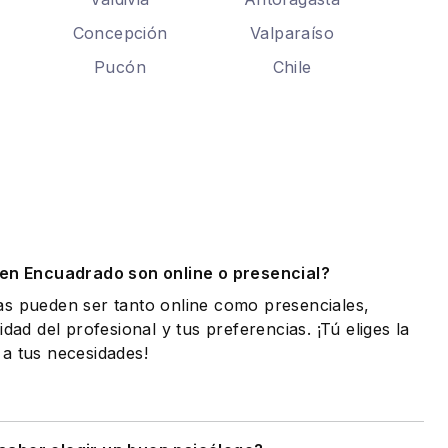
Concepción
Valparaíso
Pucón
Chile
.
 en Encuadrado son online o presencial?
as pueden ser tanto online como presenciales,
idad del profesional y tus preferencias. ¡Tú eliges la
a tus necesidades!