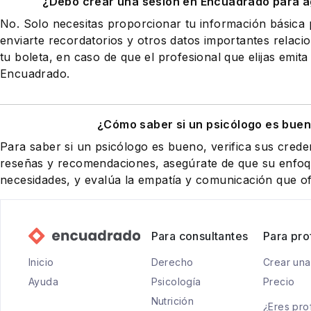
¿Debo crear una sesión en Encuadrado para a
No. Solo necesitas proporcionar tu información básic
enviarte recordatorios y otros datos importantes relaci
tu boleta, en caso de que el profesional que elijas emita
Encuadrado.
¿Cómo saber si un psicólogo es buen
Para saber si un psicólogo es bueno, verifica sus creden
reseñas y recomendaciones, asegúrate de que su enfoqu
necesidades, y evalúa la empatía y comunicación que of
Para consultantes
Para pro
Inicio
Derecho
Crear una
Ayuda
Psicología
Precio
Nutrición
¿Eres pro