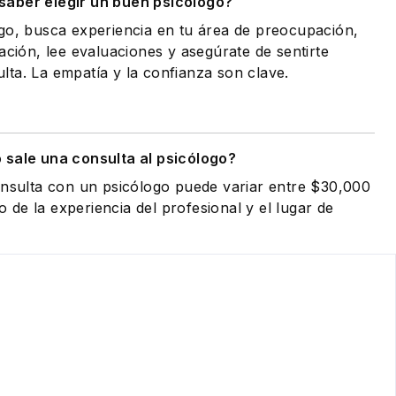
aber elegir un buen psicólogo?
go, busca experiencia en tu área de preocupación,
ación, lee evaluaciones y asegúrate de sentirte
ta. La empatía y la confianza son clave.
 sale una consulta al psicólogo?
onsulta con un psicólogo puede variar entre $30,000
de la experiencia del profesional y el lugar de