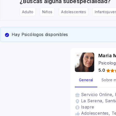
¿Buscas alguna subespecialidad?
Adulto
Niños
Adolescentes
Infantojuven
Hay Psicólogos disponibles
Maria 
Psicolog
5.0
General
Sobre m
Servicio
Online, 
La Serena, Santi
Isapre
Adolescentes, Te