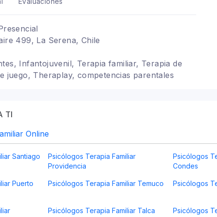
í
Evaluaciones
Presencial
aire 499, La Serena, Chile
es, Infantojuvenil, Terapia familiar, Terapia de
de juego, Theraplay, competencias parentales
 TI
amiliar Online
liar Santiago
Psicólogos Terapia Familiar
Psicólogos Te
Providencia
Condes
liar Puerto
Psicólogos Terapia Familiar Temuco
Psicólogos Te
liar
Psicólogos Terapia Familiar Talca
Psicólogos Te