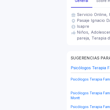
General
Sobre m
Servicio
Online, 
Pasaje Ignacio D
Isapre
Niños, Adolescent
pareja, Terapia 
SUGERENCIAS PARA
Psicólogos Terapia F
Psicólogos Terapia Fami
Psicólogos Terapia Fami
Montt
Psicólogos Terapia Fami