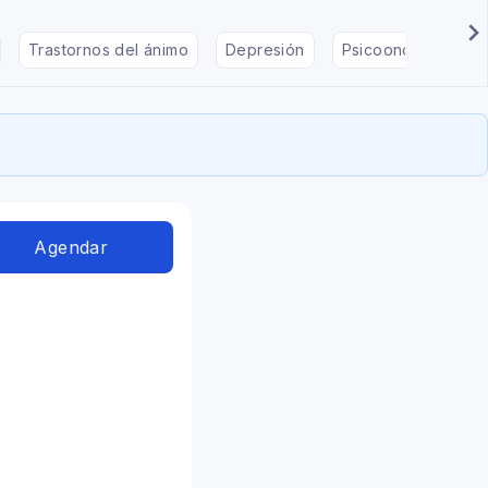
Trastornos del ánimo
Depresión
Psicooncología
Agendar