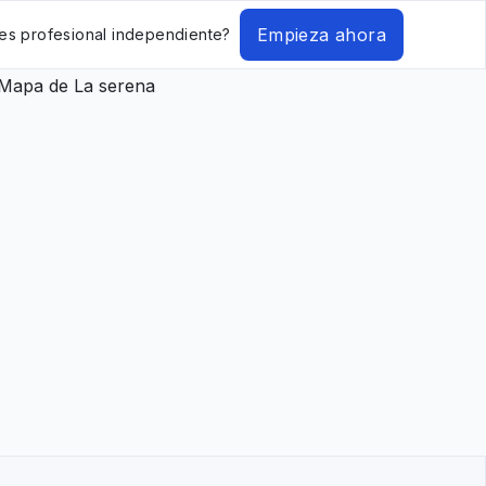
Empieza ahora
es profesional independiente?