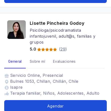
Lisette Pincheira Godoy
Psicóloga/psicodramatista
infantojuvenil, adult@s, familias y
grupos
5.0
(
29
)
General
Sobre mí
Evaluaciones
Servicio
Online, Presencial
Bulnes 1053, Chillan, Chillán, Chile
Isapre
Terapia familiar, Niños, Adolescentes, Adulto
Agendar