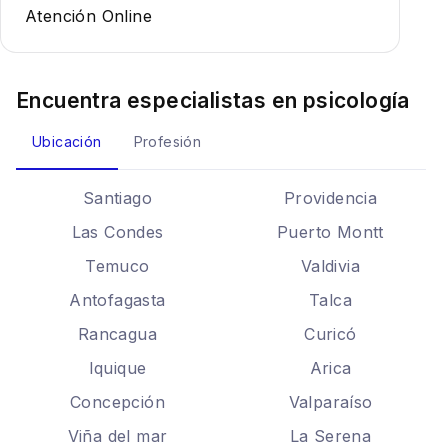
Atención Online
Encuentra especialistas en
psicología
Ubicación
Profesión
Santiago
Providencia
Las Condes
Puerto Montt
Temuco
Valdivia
Antofagasta
Talca
Rancagua
Curicó
Iquique
Arica
Concepción
Valparaíso
Viña del mar
La Serena