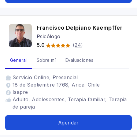
Francisco Delpiano Kaempffer
Psicólogo
5.0
(
24
)
General
Sobre mí
Evaluaciones
Servicio
Online, Presencial
18 de Septiembre 1768, Arica, Chile
Isapre
Adulto, Adolescentes, Terapia familiar, Terapia
de pareja
Agendar