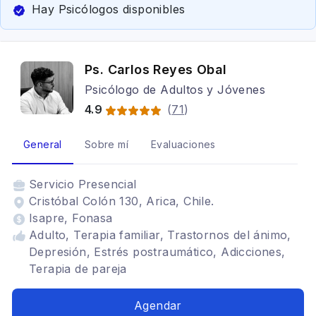
Hay Psicólogos disponibles
Ps. Carlos Reyes Obal
Psicólogo de Adultos y Jóvenes
4.9
(
71
)
General
Sobre mí
Evaluaciones
Servicio
Presencial
Cristóbal Colón 130, Arica, Chile.
Isapre, Fonasa
Adulto, Terapia familiar, Trastornos del ánimo,
Depresión, Estrés postraumático, Adicciones,
Terapia de pareja
Agendar