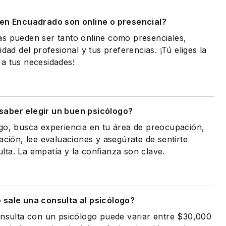
 en Encuadrado son online o presencial?
as pueden ser tanto online como presenciales,
idad del profesional y tus preferencias. ¡Tú eliges la
a tus necesidades!
aber elegir un buen psicólogo?
go, busca experiencia en tu área de preocupación,
ación, lee evaluaciones y asegúrate de sentirte
ta. La empatía y la confianza son clave.
 sale una consulta al psicólogo?
onsulta con un psicólogo puede variar entre $30,000