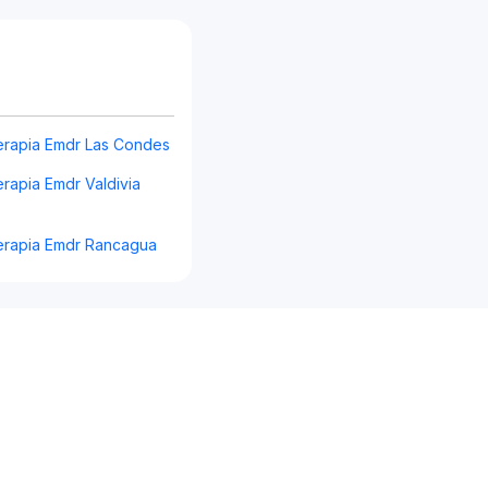
erapia Emdr Las Condes
rapia Emdr Valdivia
erapia Emdr Rancagua