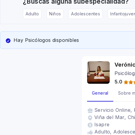
¿Buscas alguna subespecialidad?
Adulto
Niños
Adolescentes
Infantojuven
Hay Psicólogos disponibles
Veróni
Psicólo
5.0
General
Sobre m
Servicio
Online, 
Viña del Mar, Chi
Isapre
Adulto, Adolesce