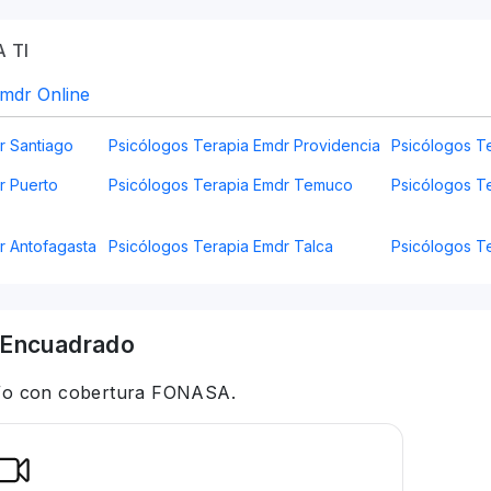
 TI
Emdr Online
r Santiago
Psicólogos Terapia Emdr Providencia
Psicólogos T
r Puerto
Psicólogos Terapia Emdr Temuco
Psicólogos Te
r Antofagasta
Psicólogos Terapia Emdr Talca
Psicólogos T
Encuadrado
 y/o con cobertura FONASA.