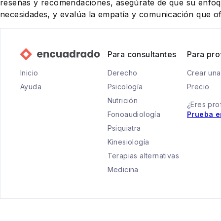
reseñas y recomendaciones, asegúrate de que su enfoqu
necesidades, y evalúa la empatía y comunicación que of
Para consultantes
Para pro
Inicio
Derecho
Crear una
Ayuda
Psicología
Precio
Nutrición
¿Eres pro
Fonoaudiología
Prueba e
Psiquiatra
Kinesiología
Terapias alternativas
Medicina