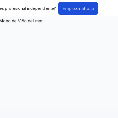
Empieza ahora
es profesional independiente?