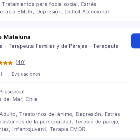
 Tratamientos para fobia social, Estrés
erapia EMDR, Depresión, Deficit Atencional
a Mateluna
a - Terapeuta Familiar y de Parejas - Terapeuta
(
40
)
í
Evaluaciones
Presencial
a del Mar, Chile
, Adulto, Trastornos del ánimo, Depresión, Estrés
rastornos de la personalidad, Terapia de pareja,
tes, Infantojuvenil, Terapia EMDR