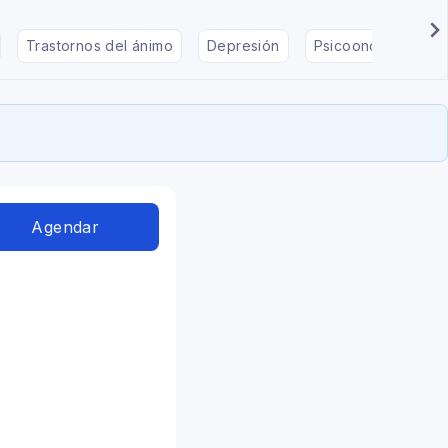
Trastornos del ánimo
Depresión
Psicooncología
Agendar