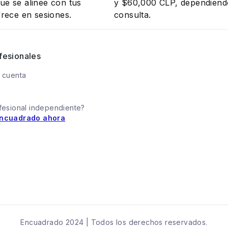
e se alinee con tus
y $60,000 CLP, dependiendo 
rece en sesiones.
consulta.
fesionales
 cuenta
fesional independiente?
ncuadrado ahora
Encuadrado 2024 | Todos los derechos reservados.