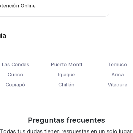
Atención Online
ía
Las Condes
Puerto Montt
Temuco
Curicó
Iquique
Arica
Copiapó
Chillán
Vitacura
Preguntas frecuentes
Todas tus dudas tienen respuestas en un solo lugar