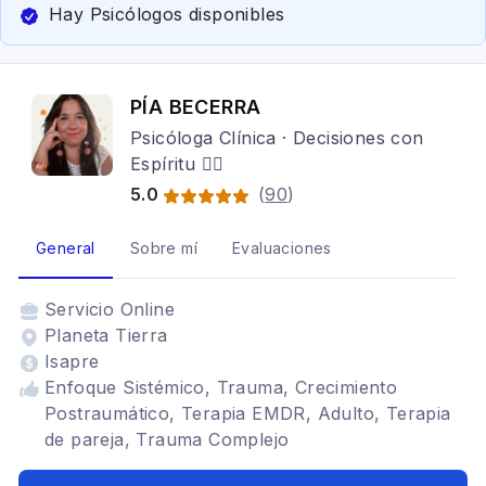
Hay Psicólogos disponibles
PÍA BECERRA
Psicóloga Clínica · Decisiones con
Espíritu ❤️‍🔥
5.0
(
90
)
General
Sobre mí
Evaluaciones
Servicio
Online
Planeta Tierra
Isapre
Enfoque Sistémico, Trauma, Crecimiento
Postraumático, Terapia EMDR, Adulto, Terapia
de pareja, Trauma Complejo