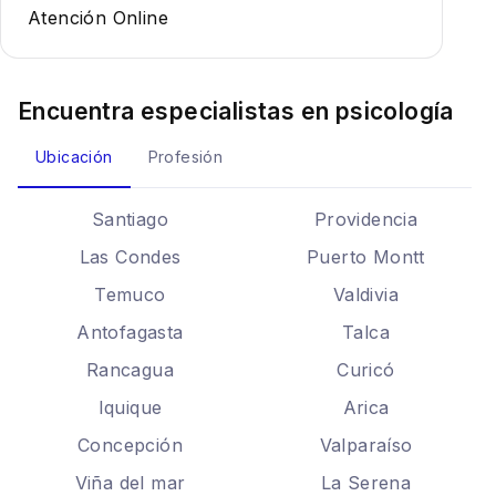
Atención Online
Encuentra especialistas en
psicología
Ubicación
Profesión
Santiago
Providencia
Las Condes
Puerto Montt
Temuco
Valdivia
Antofagasta
Talca
Rancagua
Curicó
Iquique
Arica
Concepción
Valparaíso
Viña del mar
La Serena