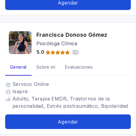
Agendar
Francisca Donoso Gómez
Psicóloga Clínica
5.0
(
5
)
General
Sobre mí
Evaluaciones
Servicio
Online
Isapre
Adulto, Terapia EMDR, Trastornos de la
personalidad, Estrés postraumático, Bipolaridad
Agendar