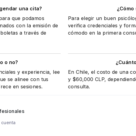
gendar una cita?
¿Cómo s
a para que podamos
Para elegir un buen psicólo
onados con la emisión de
verifica credenciales y form
 boletas a través de
cómodo en la primera consul
o o no?
¿Cuánto
ciales y experiencia, lee
En Chile, el costo de una c
e se alinee con tus
y $60,000 CLP, dependiendo 
rece en sesiones.
consulta.
fesionales
 cuenta