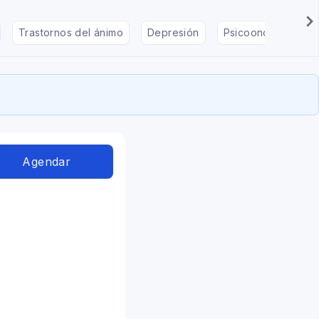
Trastornos del ánimo
Depresión
Psicooncología
Agendar