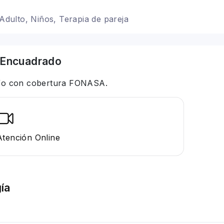
 Adulto, Niños, Terapia de pareja
Encuadrado
 y/o con cobertura FONASA.
Atención Online
ía