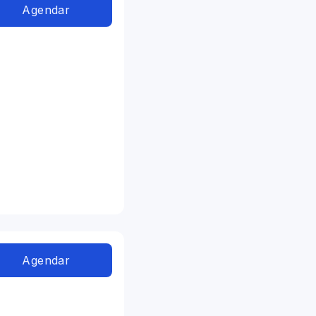
Agendar
Agendar