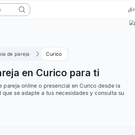
¿Er
ia de pareja
Curico
reja en Curico para ti
 pareja online o presencial en Curico desde la
l que se adapte a tus necesidades y consulta su