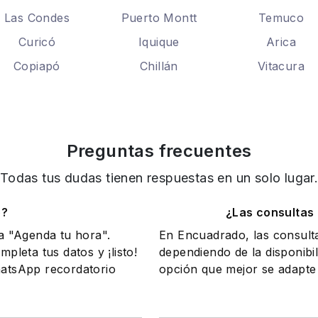
Las Condes
Puerto Montt
Temuco
Curicó
Iquique
Arica
Copiapó
Chillán
Vitacura
Preguntas frecuentes
Todas tus dudas tienen respuestas en un solo lugar
o?
¿Las consultas
na "Agenda tu hora".
En Encuadrado, las consult
mpleta tus datos y ¡listo!
dependiendo de la disponibil
WhatsApp recordatorio
opción que mejor se adapte 