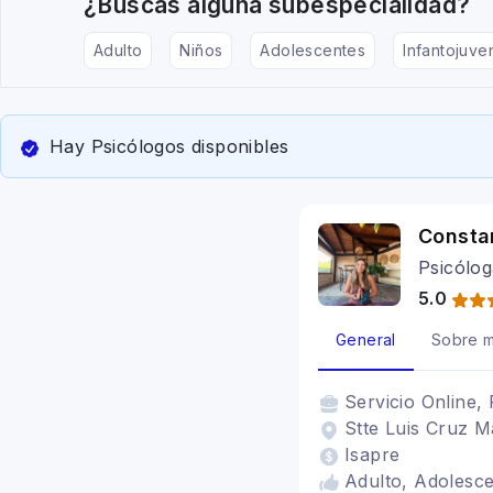
¿Buscas alguna subespecialidad?
Adulto
Niños
Adolescentes
Infantojuven
Hay Psicólogos disponibles
Consta
Psicólog
5.0
General
Sobre m
Servicio
Online, 
Stte Luis Cruz M
Isapre
Adulto, Adolescen