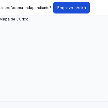
Empieza ahora
es profesional independiente?