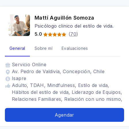
Mattí Aguillón Somoza
Psicólogo clinico del estilo de vida.
5.0
(
70
)
General
Sobre mí
Evaluaciones
Servicio
Online
Av. Pedro de Valdivia, Concepción, Chile
Isapre
Adulto, TDAH, Mindfulness, Estilo de vida,
Hábitos del estilo de vida, Liderazgo de Equipos,
Relaciones Familiares, Relación con uno mismo,
Reducción de Estrés
Agendar