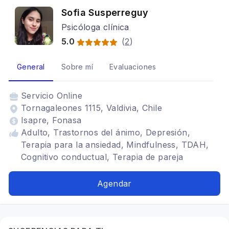
Sofia Susperreguy
Psicóloga clínica
5.0
(
2
)
General
Sobre mí
Evaluaciones
Servicio
Online
Tornagaleones 1115, Valdivia, Chile
Isapre, Fonasa
Adulto, Trastornos del ánimo, Depresión,
Terapia para la ansiedad, Mindfulness, TDAH,
Cognitivo conductual, Terapia de pareja
Agendar