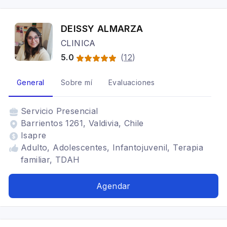
DEISSY ALMARZA
CLINICA
5.0
(
12
)
General
Sobre mí
Evaluaciones
Servicio
Presencial
Barrientos 1261, Valdivia, Chile
Isapre
Adulto, Adolescentes, Infantojuvenil, Terapia
familiar, TDAH
Agendar