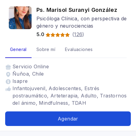
Ps. Marisol Suranyi González
Psicóloga Clínica, con perspectiva de
género y neurociencias
5.0
(
126
)
General
Sobre mí
Evaluaciones
Servicio
Online
Ñuñoa, Chile
Isapre
Infantojuvenil, Adolescentes, Estrés
postraumático, Arteterapia, Adulto, Trastornos
del ánimo, Mindfulness, TDAH
Agendar