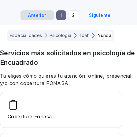
dialéctica conductual
Anterior
1
2
Siguiente
Especialidades
Psicología
Tdah
Ñuñoa
Servicios más solicitados en
psicología
de
Encuadrado
Tu eliges cómo quieres tu atención: online, presencial
y/o con cobertura FONASA.
Cobertura Fonasa