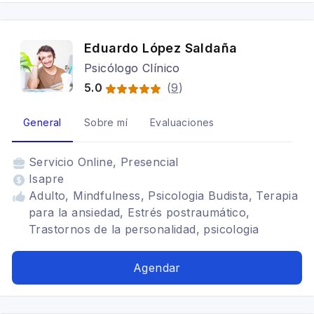
personalidad
Eduardo López Saldaña
Psicólogo Clínico
5.0
(
9
)
General
Sobre mí
Evaluaciones
Servicio
Online, Presencial
Isapre
Adulto, Mindfulness, Psicologia Budista, Terapia
para la ansiedad, Estrés postraumático,
Trastornos de la personalidad, psicologia
contemplativa, TDAH, LGBTQ+
Agendar