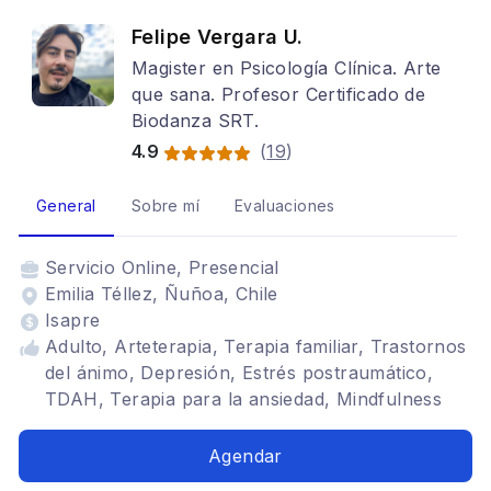
Felipe Vergara U.
Magister en Psicología Clínica. Arte
que sana. Profesor Certificado de
Biodanza SRT.
4.9
(
19
)
General
Sobre mí
Evaluaciones
Servicio
Online, Presencial
Emilia Téllez, Ñuñoa, Chile
Isapre
Adulto, Arteterapia, Terapia familiar, Trastornos
del ánimo, Depresión, Estrés postraumático,
TDAH, Terapia para la ansiedad, Mindfulness
Agendar