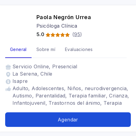
Paola Negrón Urrea
Psicóloga Clínica
5.0
(
95
)
General
Sobre mí
Evaluaciones
Servicio
Online, Presencial
La Serena, Chile
Isapre
Adulto, Adolescentes, Niños, neurodivergencia,
Autismo, Parentalidad, Terapia familiar, Crianza,
Infantojuvenil, Trastornos del ánimo, Terapia
para la ansiedad, Estrés postraumático, TDAH,
Depresión
Agendar