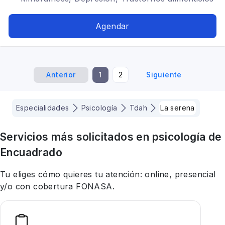
TCA, Terapia de pareja, Bipolaridad, TDAH,
Arteterapia
Agendar
Anterior
1
2
Siguiente
Especialidades
Psicología
Tdah
La serena
Servicios más solicitados en
psicología
de
Encuadrado
Tu eliges cómo quieres tu atención: online, presencial
y/o con cobertura FONASA.