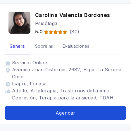
Carolina Valencia Bordones
Psicóloga
5.0
(
80
)
General
Sobre mí
Evaluaciones
Servicio
Online
Avenida Juan Cisternas 2682, Elqui, La Serena,
Chile
Isapre, Fonasa
Adulto, Arteterapia, Trastornos del ánimo,
Depresión, Terapia para la ansiedad, TDAH
Agendar