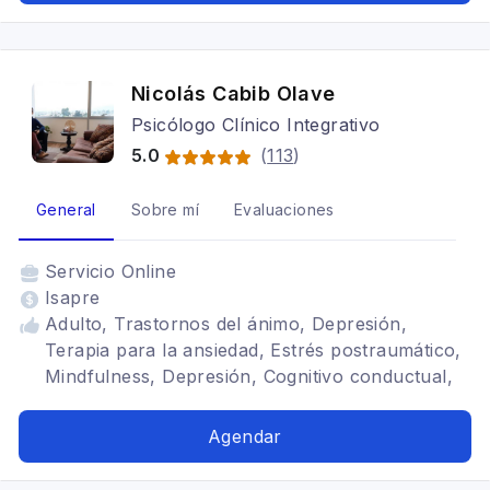
Nicolás Cabib Olave
Psicólogo Clínico Integrativo
5.0
(
113
)
General
Sobre mí
Evaluaciones
Servicio
Online
Isapre
Adulto, Trastornos del ánimo, Depresión,
Terapia para la ansiedad, Estrés postraumático,
Mindfulness, Depresión, Cognitivo conductual,
Trastornos del ánimo, Terapia para la ansiedad,
TDAH
Agendar