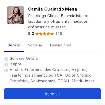
Camila Guajardo Mena
Psicóloga Clínica Especialista en
Lipedema y otras enfermedades
crónicas de mujeres.
5.0
(
49
)
General
Sobre mí
Evaluaciones
Servicio
Online
Isapre
Adulto, Enfermedades Crónicas, Mujeres,
Trastornos alimenticios TCA, Dolor Crónico,
Propósito, Adolescentes, TDAH, Mindfulness,
psiconutrición, Bariatría, Terapia para la
ansiedad, Depresión
Agendar