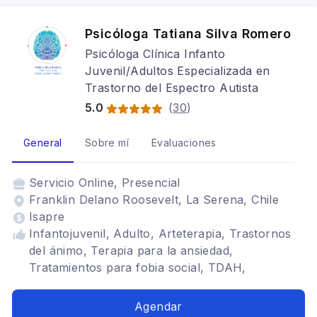
Psicóloga Tatiana Silva Romero
Psicóloga Clínica Infanto
Juvenil/Adultos Especializada en
Trastorno del Espectro Autista
5.0
(
30
)
General
Sobre mí
Evaluaciones
Servicio
Online, Presencial
Franklin Delano Roosevelt, La Serena, Chile
Isapre
Infantojuvenil, Adulto, Arteterapia, Trastornos
del ánimo, Terapia para la ansiedad,
Tratamientos para fobia social, TDAH,
Bipolaridad, Depresión, Cognitivo conductual
Agendar