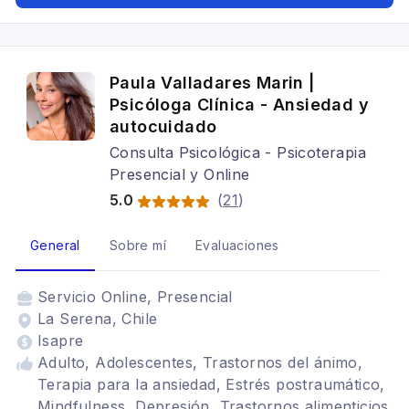
Paula Valladares Marin |
Psicóloga Clínica - Ansiedad y
autocuidado
Consulta Psicológica - Psicoterapia
Presencial y Online
5.0
(
21
)
General
Sobre mí
Evaluaciones
Servicio
Online, Presencial
La Serena, Chile
Isapre
Adulto, Adolescentes, Trastornos del ánimo,
Terapia para la ansiedad, Estrés postraumático,
Mindfulness, Depresión, Trastornos alimenticios