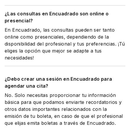
¿Las consultas en Encuadrado son online o
presencial?
En Encuadrado, las consultas pueden ser tanto
online como presenciales, dependiendo de la
disponibilidad del profesional y tus preferencias. ¡Tú
eliges la opción que mejor se adapte a tus
necesidades!
¿Debo crear una sesión en Encuadrado para
agendar una cita?
No. Solo necesitas proporcionar tu información
básica para que podamos enviarte recordatorios y
otros datos importantes relacionados con la
emisión de tu boleta, en caso de que el profesional
que elijas emita boletas a través de Encuadrado.