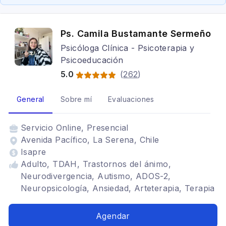
Ps. Camila Bustamante Sermeño
Psicóloga Clínica - Psicoterapia y
Psicoeducación
5.0
(
262
)
General
Sobre mí
Evaluaciones
Servicio
Online, Presencial
Avenida Pacífico, La Serena, Chile
Isapre
Adulto, TDAH, Trastornos del ánimo,
Neurodivergencia, Autismo, ADOS-2,
Neuropsicología, Ansiedad, Arteterapia, Terapia
para la ansiedad, Cognitivo conductual
Agendar