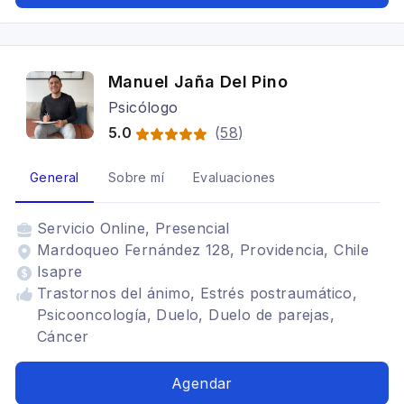
Manuel Jaña Del Pino
Psicólogo
5.0
(
58
)
General
Sobre mí
Evaluaciones
Servicio
Online, Presencial
Mardoqueo Fernández 128, Providencia, Chile
Isapre
Trastornos del ánimo, Estrés postraumático,
Psicooncología, Duelo, Duelo de parejas,
Cáncer
Agendar