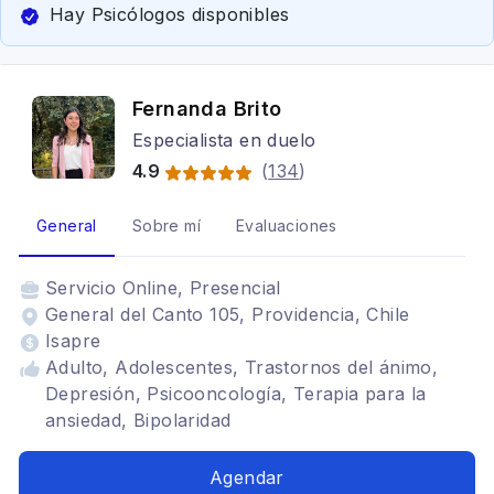
Hay Psicólogos disponibles
Fernanda Brito
Especialista en duelo
4.9
(
134
)
General
Sobre mí
Evaluaciones
Servicio
Online, Presencial
General del Canto 105, Providencia, Chile
Isapre
Adulto, Adolescentes, Trastornos del ánimo,
Depresión, Psicooncología, Terapia para la
ansiedad, Bipolaridad
Agendar