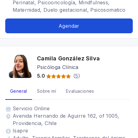
Perinatal, Psicooncología, Mindfulness,
Maternidad, Duelo gestacional, Psicosomatico
Agendar
Camila González Silva
Psicóloga Clínica
5.0
(
5
)
General
Sobre mí
Evaluaciones
Servicio
Online
Avenida Hernando de Aguirre 162, of 1005,
Providencia, Chile
Isapre