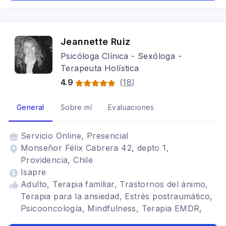
Jeannette Ruiz
Psicóloga Clínica - Sexóloga -
Terapeuta Holística
4.9
(
18
)
General
Sobre mí
Evaluaciones
Servicio
Online, Presencial
Monseñor Félix Cabrera 42, depto 1,
Providencia, Chile
Isapre
Adulto, Terapia familiar, Trastornos del ánimo,
Terapia para la ansiedad, Estrés postraumático,
Psicooncología, Mindfulness, Terapia EMDR,
Tratamientos para fobia social, Terapia de