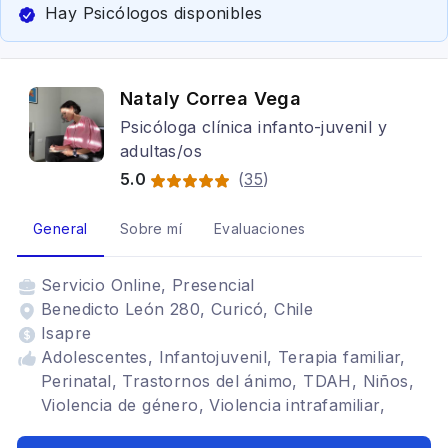
Hay Psicólogos disponibles
Nataly Correa Vega
Psicóloga clínica infanto-juvenil y
adultas/os
5.0
(
35
)
General
Sobre mí
Evaluaciones
Servicio
Online, Presencial
Benedicto León 280, Curicó, Chile
Isapre
Adolescentes, Infantojuvenil, Terapia familiar,
Perinatal, Trastornos del ánimo, TDAH, Niños,
Violencia de género, Violencia intrafamiliar,
Vulneraciones de derechos, Terapia de pareja,