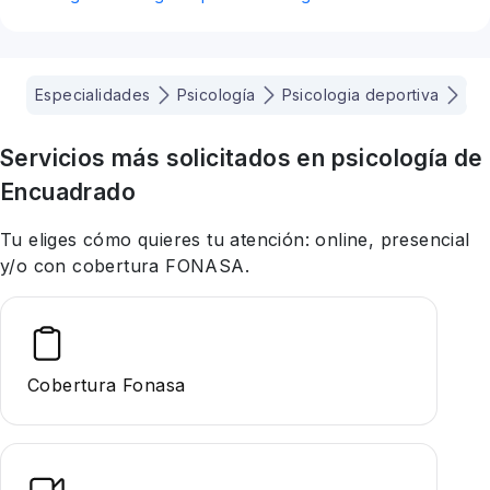
Especialidades
Psicología
Psicologia deportiva
La
Servicios más solicitados en
psicología
de
Encuadrado
Tu eliges cómo quieres tu atención: online, presencial
y/o con cobertura FONASA.
Cobertura Fonasa