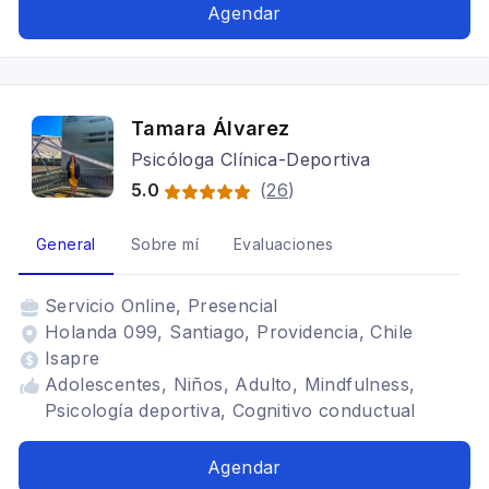
Agendar
Tamara Álvarez
Psicóloga Clínica-Deportiva
5.0
(
26
)
General
Sobre mí
Evaluaciones
Servicio
Online, Presencial
Holanda 099, Santiago, Providencia, Chile
Isapre
Adolescentes, Niños, Adulto, Mindfulness,
Psicología deportiva, Cognitivo conductual
Agendar