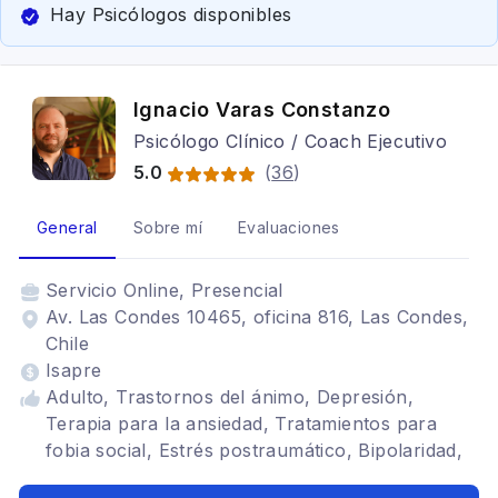
Hay Psicólogos disponibles
Ignacio Varas Constanzo
Psicólogo Clínico / Coach Ejecutivo
5.0
(
36
)
General
Sobre mí
Evaluaciones
Servicio
Online, Presencial
Av. Las Condes 10465, oficina 816, Las Condes,
Chile
Isapre
Adulto, Trastornos del ánimo, Depresión,
Terapia para la ansiedad, Tratamientos para
fobia social, Estrés postraumático, Bipolaridad,
Cognitivo conductual, Psicología deportiva