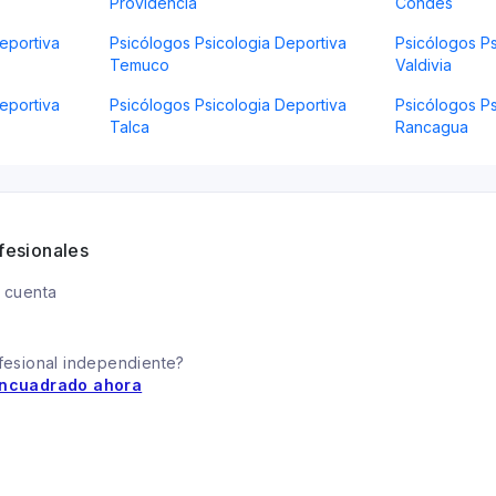
Providencia
Condes
eportiva
Psicólogos Psicologia Deportiva
Psicólogos Ps
Temuco
Valdivia
eportiva
Psicólogos Psicologia Deportiva
Psicólogos Ps
Talca
Rancagua
fesionales
 cuenta
fesional independiente?
ncuadrado ahora