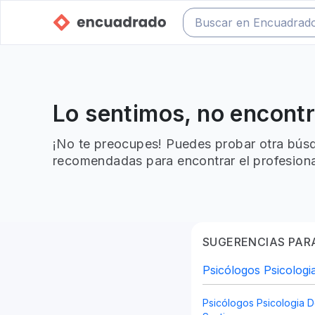
Lo sentimos, no encont
¡No te preocupes! Puedes probar otra búsq
recomendadas para encontrar el profesiona
SUGERENCIAS PARA
Psicólogos Psicologi
Psicólogos Psicologia D