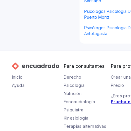
Santiago
Psicólogos Psicologia D
Puerto Montt
Psicólogos Psicologia D
Antofagasta
Para consultantes
Para pro
Inicio
Derecho
Crear una
Ayuda
Psicología
Precio
Nutrición
¿Eres pro
Fonoaudiología
Prueba e
Psiquiatra
Kinesiología
Terapias alternativas