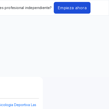
Empieza ahora
es profesional independiente?
icologia Deportiva Las