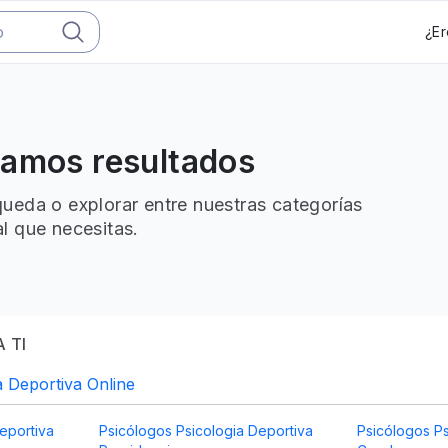
¿Er
ramos resultados
ueda o explorar entre nuestras categorías
l que necesitas.
 TI
a Deportiva Online
eportiva
Psicólogos Psicologia Deportiva
Psicólogos Ps