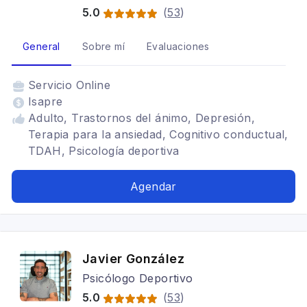
5.0
(
53
)
General
Sobre mí
Evaluaciones
Servicio
Online
Isapre
Adulto, Trastornos del ánimo, Depresión,
Terapia para la ansiedad, Cognitivo conductual,
TDAH, Psicología deportiva
Agendar
Javier González
Psicólogo Deportivo
5.0
(
53
)