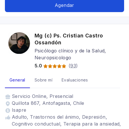
Agendar
Mg (c) Ps. Cristian Castro
Ossandón
Psicólogo clínico y de la Salud,
Neuropsicologo
5.0
(
93
)
General
Sobre mí
Evaluaciones
Servicio
Online, Presencial
Quillota 867, Antofagasta, Chile
Isapre
Adulto, Trastornos del ánimo, Depresión,
Cognitivo conductual, Terapia para la ansiedad,