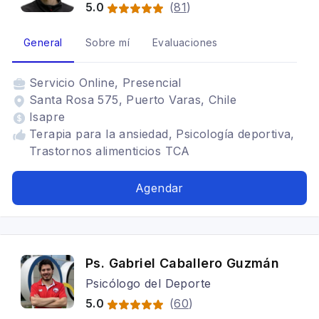
5.0
(
81
)
General
Sobre mí
Evaluaciones
Servicio
Online, Presencial
Santa Rosa 575, Puerto Varas, Chile
Isapre
Terapia para la ansiedad, Psicología deportiva,
Trastornos alimenticios TCA
Agendar
Ps. Gabriel Caballero Guzmán
Psicólogo del Deporte
5.0
(
60
)