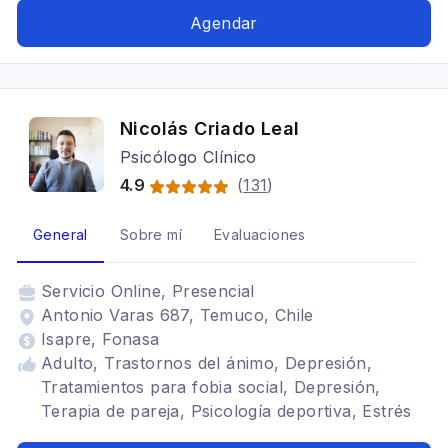
Agendar
Nicolás Criado Leal
Psicólogo Clínico
4.9
(
131
)
General
Sobre mí
Evaluaciones
Servicio
Online, Presencial
Antonio Varas 687, Temuco, Chile
Isapre, Fonasa
Adulto, Trastornos del ánimo, Depresión,
Tratamientos para fobia social, Depresión,
Terapia de pareja, Psicología deportiva, Estrés
postraumático, TDAH, Mindfulness