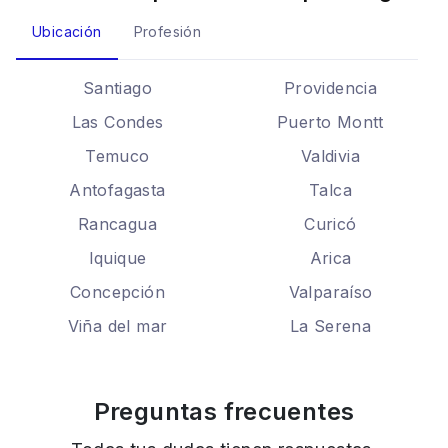
Ubicación
Profesión
Santiago
Providencia
Las Condes
Puerto Montt
Temuco
Valdivia
Antofagasta
Talca
Rancagua
Curicó
Iquique
Arica
Concepción
Valparaíso
Viña del mar
La Serena
Preguntas frecuentes