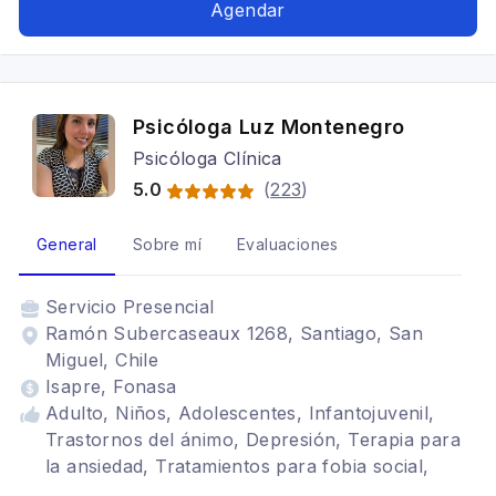
Agendar
Psicóloga Luz Montenegro
Psicóloga Clínica
5.0
(
223
)
General
Sobre mí
Evaluaciones
Servicio
Presencial
Ramón Subercaseaux 1268, Santiago, San
Miguel, Chile
Isapre, Fonasa
Adulto, Niños, Adolescentes, Infantojuvenil,
Trastornos del ánimo, Depresión, Terapia para
la ansiedad, Tratamientos para fobia social,
Depresión, Psicología deportiva, Mindfulness,