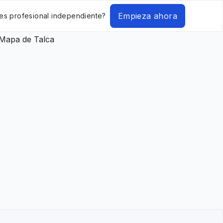
Empieza ahora
es profesional independiente?