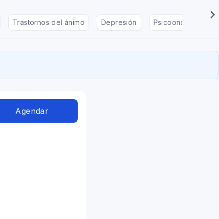
Trastornos del ánimo
Depresión
Psicooncología
Agendar