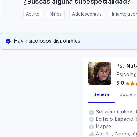
¿Buscas alguna subespecialidad?
Adulto
Niños
Adolescentes
Infantojuven
Hay Psicólogos disponibles
Ps. Na
Psicólo
5.0
General
Sobre m
Servicio
Online, 
Edificio Espacio 
Isapre
Adulto, Niños, A