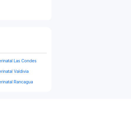
rinatal Las Condes
rinatal Valdivia
erinatal Rancagua