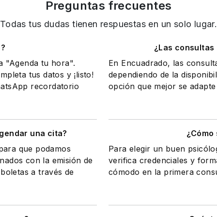
Preguntas frecuentes
Todas tus dudas tienen respuestas en un solo lugar
o?
¿Las consultas
na "Agenda tu hora".
En Encuadrado, las consult
mpleta tus datos y ¡listo!
dependiendo de la disponibil
WhatsApp recordatorio
opción que mejor se adapte 
gendar una cita?
¿Cómo s
a para que podamos
Para elegir un buen psicólo
onados con la emisión de
verifica credenciales y form
 boletas a través de
cómodo en la primera consul