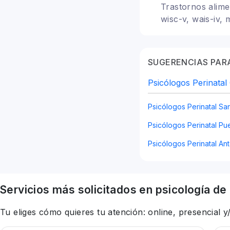
Trastornos alime
wisc-v, wais-iv, 
feminismo, ident
SUGERENCIAS PARA
Psicólogos Perinatal
Psicólogos Perinatal Sa
Psicólogos Perinatal Pu
Psicólogos Perinatal An
Servicios más solicitados en
psicología
de 
Tu eliges cómo quieres tu atención: online, presencial