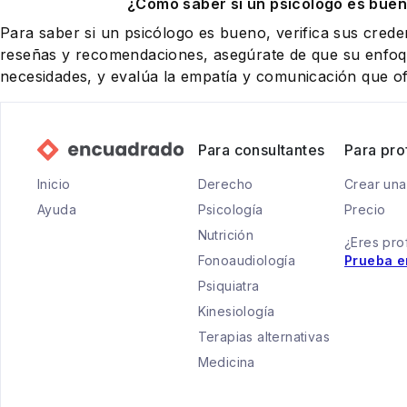
¿Cómo saber si un psicólogo es buen
Para saber si un psicólogo es bueno, verifica sus creden
reseñas y recomendaciones, asegúrate de que su enfoqu
necesidades, y evalúa la empatía y comunicación que of
Para consultantes
Para pro
Inicio
Derecho
Crear una
Ayuda
Psicología
Precio
Nutrición
¿Eres pro
Fonoaudiología
Prueba e
Psiquiatra
Kinesiología
Terapias alternativas
Medicina