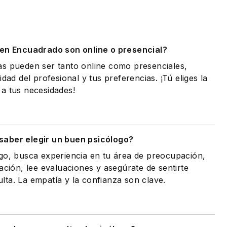
.
 en Encuadrado son online o presencial?
as pueden ser tanto online como presenciales,
idad del profesional y tus preferencias. ¡Tú eliges la
a tus necesidades!
aber elegir un buen psicólogo?
go, busca experiencia en tu área de preocupación,
ación, lee evaluaciones y asegúrate de sentirte
ta. La empatía y la confianza son clave.