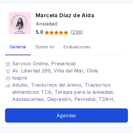
Marcela Díaz de Alda
Ansiedad
5.0
(
296
)
General
Sobre mí
Evaluaciones
Servicio
Online, Presencial
Av. Libertad 269, Viña del Mar, Chile
Isapre
Adulto, Trastornos del ánimo, Trastornos
alimenticios TCA, Terapia para la ansiedad,
Adolescentes, Depresión, Perinatal, TDAH,
Mindfulness, Duelo
Agendar