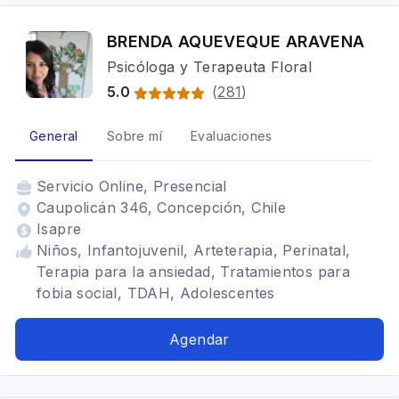
BRENDA AQUEVEQUE ARAVENA
Psicóloga y Terapeuta Floral
5.0
(
281
)
General
Sobre mí
Evaluaciones
Servicio
Online, Presencial
Caupolicán 346, Concepción, Chile
Isapre
Niños, Infantojuvenil, Arteterapia, Perinatal,
Terapia para la ansiedad, Tratamientos para
fobia social, TDAH, Adolescentes
Agendar