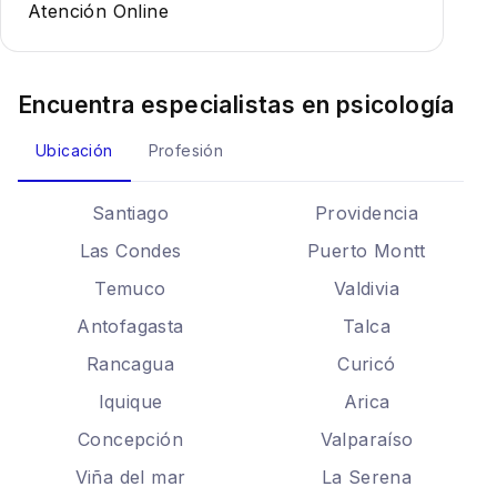
Atención Online
Encuentra especialistas en
psicología
Ubicación
Profesión
Santiago
Providencia
Las Condes
Puerto Montt
Temuco
Valdivia
Antofagasta
Talca
Rancagua
Curicó
Iquique
Arica
Concepción
Valparaíso
Viña del mar
La Serena