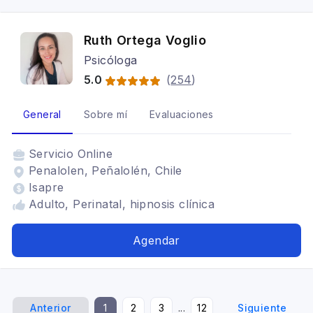
Ruth Ortega Voglio
Psicóloga
5.0
(
254
)
General
Sobre mí
Evaluaciones
Servicio
Online
Penalolen, Peñalolén, Chile
Isapre
Adulto, Perinatal, hipnosis clínica
Agendar
Anterior
1
2
3
...
12
Siguiente