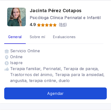
Jacinta Pérez Cotapos
Psicóloga Clínica Perinatal e Infantil
4.9
(
86
)
General
Sobre mí
Evaluaciones
Servicio
Online
Online
Isapre
Terapia familiar, Perinatal, Terapia de pareja,
Trastornos del ánimo, Terapia para la ansiedad,
angustia, terapia online, duelo
Agendar