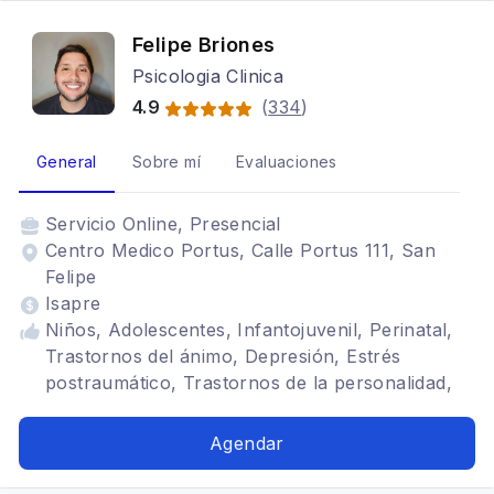
Felipe Briones
Psicologia Clinica
4.9
(
334
)
General
Sobre mí
Evaluaciones
Servicio
Online, Presencial
Centro Medico Portus, Calle Portus 111, San
Felipe
Isapre
Niños, Adolescentes, Infantojuvenil, Perinatal,
Trastornos del ánimo, Depresión, Estrés
postraumático, Trastornos de la personalidad,
TDAH, Cognitivo conductual
Agendar