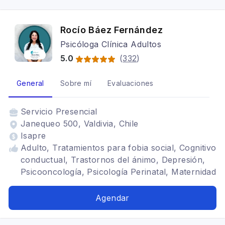
Rocío Báez Fernández
Psicóloga Clínica Adultos
5.0
(
332
)
General
Sobre mí
Evaluaciones
Servicio
Presencial
Janequeo 500, Valdivia, Chile
Isapre
Adulto, Tratamientos para fobia social, Cognitivo
conductual, Trastornos del ánimo, Depresión,
Psicooncología, Psicología Perinatal, Maternidad
Agendar